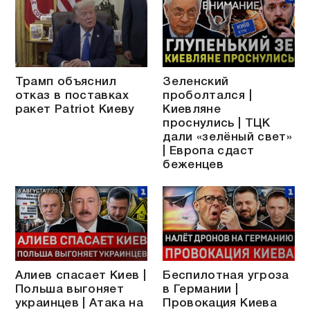
Трамп объяснил
Зеленский
отказ в поставках
проболтался |
ракет Patriot Киеву
Киевляне
проснулись | ТЦК
дали «зелёный свет»
| Европа сдаст
беженцев
Алиев спасает Киев |
Беспилотная угроза
Польша выгоняет
в Германии |
украинцев | Атака на
Провокация Киева