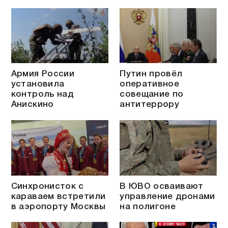
Армия России
Путин провёл
установила
оперативное
контроль над
совещание по
Анискино
антитеррору
Синхронисток с
В ЮВО осваивают
караваем встретили
управление дронами
в аэропорту Москвы
на полигоне