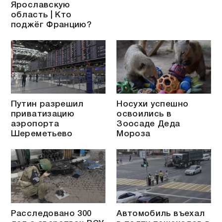
Ярославскую
область | Кто
поджёг Францию?
Путин разрешил
Носухи успешно
приватизацию
освоились в
аэропорта
Зоосаде Деда
Шереметьево
Мороза
Расследовано 300
Автомобиль въехал