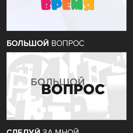
БОЛЬШОЙ
ВОПРОС
СЛЕДУЙ
ЗА МНОЙ