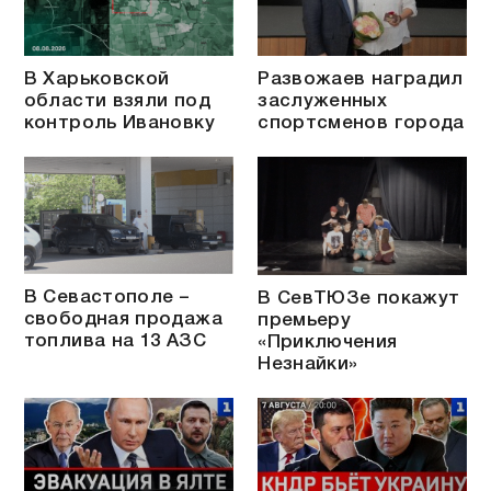
В Харьковской
Развожаев наградил
области взяли под
заслуженных
контроль Ивановку
спортсменов города
В Севастополе –
В СевТЮЗе покажут
свободная продажа
премьеру
топлива на 13 АЗС
«Приключения
Незнайки»