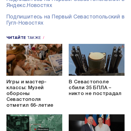
Яндекс.Новостях
Подпишитесь на Первый Севастопольский в
Гугл-Новостях
ЧИТАЙТЕ
ТАКЖЕ
Игры и мастер-
В Севастополе
классы: Музей
сбили 35 БПЛА –
обороны
никто не пострадал
Севастополя
отметил 66-летие