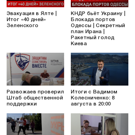
Эвакуация в Ялте |
КНДР бьёт Украину |
Итог «40 дней»
Блокада портов
Зеленского
Одессы | Секретный
план Ирана |
Ракетный голод
Киева
Развожаев проверил
Итоги с Вадимом
Штаб общественной
Колесниченко: 8
поддержки
августа в 20:00