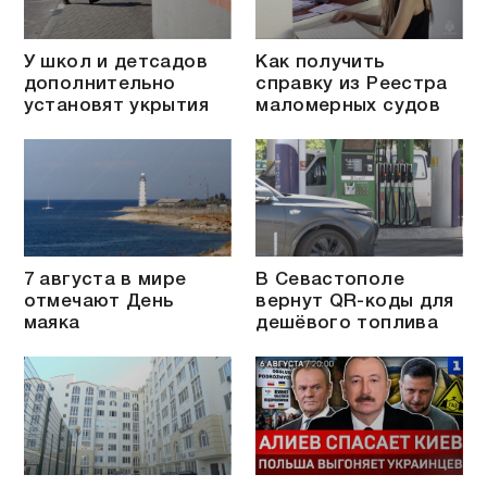
У школ и детсадов
Как получить
дополнительно
справку из Реестра
установят укрытия
маломерных судов
7 августа в мире
В Севастополе
отмечают День
вернут QR-коды для
маяка
дешёвого топлива