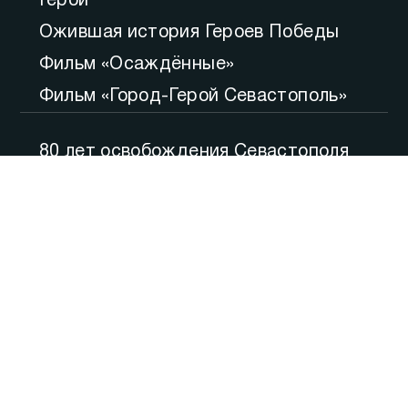
Герой
Ожившая история Героев Победы
Фильм «Осаждённые»
Фильм «Город-Герой Севастополь»
80 лет освобождения Севастополя
Большой вопрос
Итоги
Утро
Русская весна. Десять лет
Точка зрения