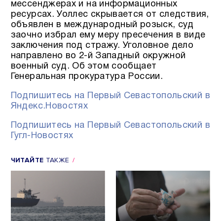
мессенджерах и на информационных
ресурсах. Уоллес скрывается от следствия,
объявлен в международный розыск, суд
заочно избрал ему меру пресечения в виде
заключения под стражу. Уголовное дело
направлено во 2-й Западный окружной
военный суд. Об этом сообщает
Генеральная прокуратура России.
Подпишитесь на Первый Севастопольский в
Яндекс.Новостях
Подпишитесь на Первый Севастопольский в
Гугл-Новостях
ЧИТАЙТЕ
ТАКЖЕ