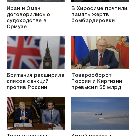
Иран и Оман
В Хиросиме почтили
договорились о
память жертв
судоходстве в
бомбардировки
Ормузе
Британия расширила
Товарооборот
список санкций
России и Киргизии
против России
превысил $5 млрд