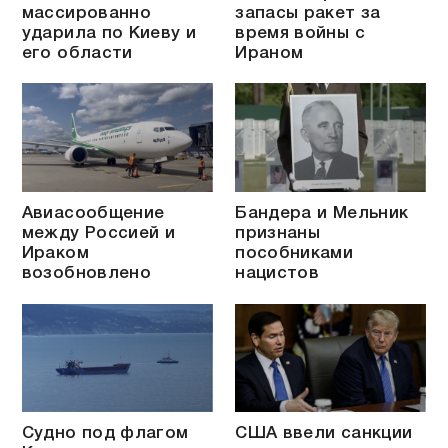
массированно
запасы ракет за
ударила по Киеву и
время войны с
его области
Ираном
Авиасообщение
Бандера и Мельник
между Россией и
признаны
Ираком
пособниками
возобновлено
нацистов
Судно под флагом
США ввели санкции