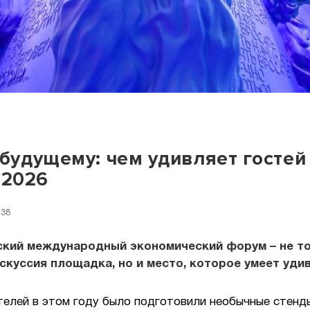
 будущему: чем удивляет гостей
2026
:38
ский международный экономический форум – не т
скуссия площадка, но и место, которое умеет удив
телей в этом году было подготовили необычные стенд