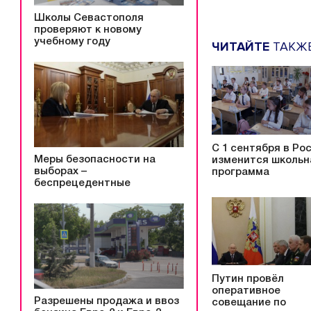
Школы Севастополя
проверяют к новому
учебному году
ЧИТАЙТЕ
ТАКЖ
С 1 сентября в Ро
Меры безопасности на
изменится школьн
выборах –
программа
беспрецедентные
Путин провёл
оперативное
Разрешены продажа и ввоз
совещание по