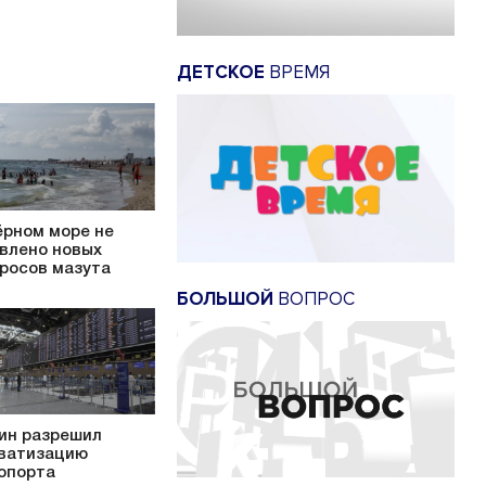
ДЕТСКОЕ
ВРЕМЯ
ёрном море не
влено новых
росов мазута
БОЛЬШОЙ
ВОПРОС
ин разрешил
ватизацию
опорта