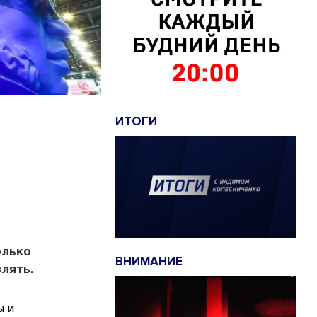
ИТОГИ
олько
ВНИМАНИЕ
лять.
ы и