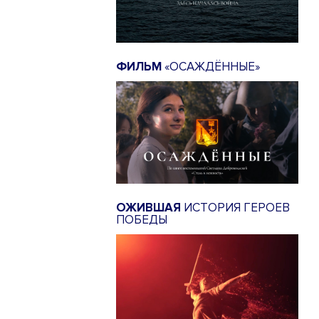
ФИЛЬМ
«ОСАЖДЁННЫЕ»
ОЖИВШАЯ
ИСТОРИЯ ГЕРОЕВ
ПОБЕДЫ