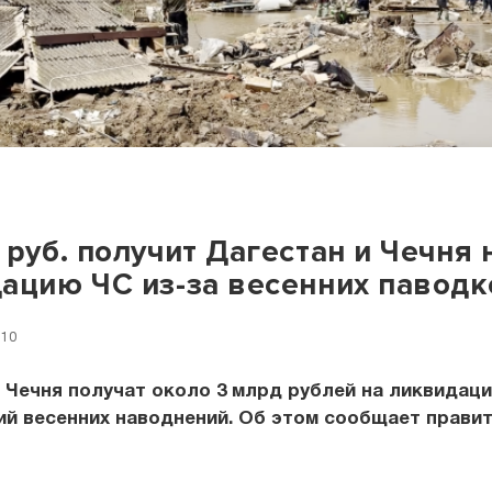
 руб. получит Дагестан и Чечня 
ацию ЧС из-за весенних паводк
:10
 Чечня получат около 3 млрд рублей на ликвидац
ий весенних наводнений. Об этом сообщает прави