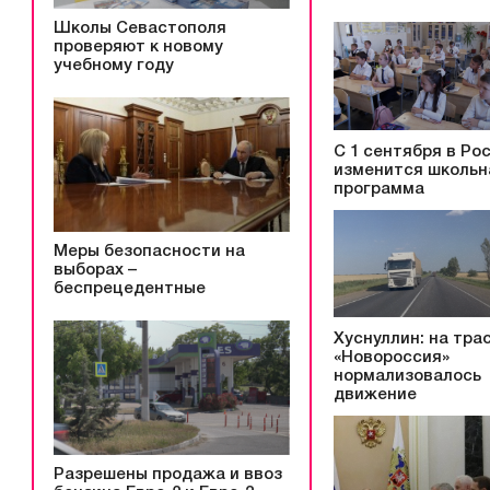
Школы Севастополя
проверяют к новому
учебному году
С 1 сентября в Ро
изменится школьн
программа
Меры безопасности на
выборах –
беспрецедентные
Хуснуллин: на тра
«Новороссия»
нормализовалось
движение
Разрешены продажа и ввоз