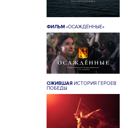
ФИЛЬМ
«ОСАЖДЁННЫЕ»
ОЖИВШАЯ
ИСТОРИЯ ГЕРОЕВ
ПОБЕДЫ