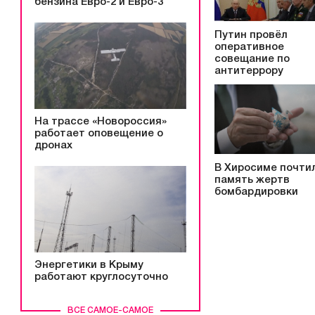
бензина Евро-2 и Евро-3
Путин провёл
оперативное
совещание по
антитеррору
На трассе «Новороссия»
работает оповещение о
дронах
В Хиросиме почти
память жертв
бомбардировки
Энергетики в Крыму
работают круглосуточно
ВСЕ САМОЕ-САМОЕ