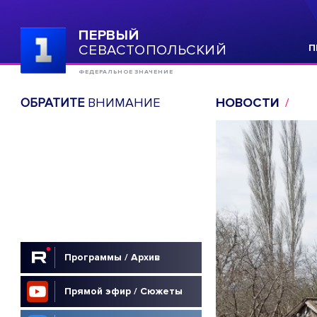
ПЕРВЫЙ
СЕВАСТОПОЛЬСКИЙ
П
ФЕДЕРАЛЬНОЕ ЗНАЧЕНИЕ
ОБРАТИТЕ
ВНИМАНИЕ
НОВОСТИ
Программы / Архив
Прямой эфир / Сюжеты