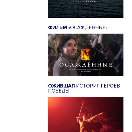
ФИЛЬМ
«ОСАЖДЁННЫЕ»
ОЖИВШАЯ
ИСТОРИЯ ГЕРОЕВ
ПОБЕДЫ