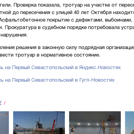
ели. Проверка показала, тротуар на участке от перес
тной до пересечения с улицей 40 лет Октября находит
 Асфальтобетонное покрытие с дефектами, выбоинами,
и. Прокуратура в судебном порядке потребовала устр
 нарушения.
пления решения в законную силу подрядная организаци
вести тротуар в нормативное состояние.
ь на Первый Севастопольский в Яндекс.Новостях
ь на Первый Севастопольский в Гугл-Новостях
Е