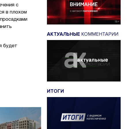
ечения с
ся в плохом
 просадками
анить
АКТУАЛЬНЫЕ
КОММЕНТАРИИ
я будет
ИТОГИ