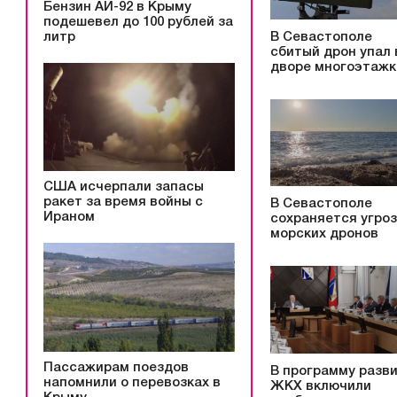
Бензин АИ-92 в Крыму
подешевел до 100 рублей за
литр
В Севастополе
сбитый дрон упал 
дворе многоэтажк
США исчерпали запасы
ракет за время войны с
В Севастополе
Ираном
сохраняется угро
морских дронов
Пассажирам поездов
В программу разв
напомнили о перевозках в
ЖКХ включили