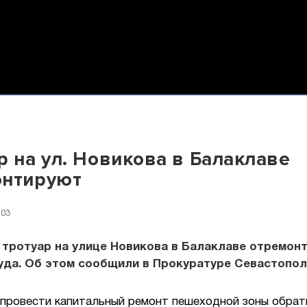
р на ул. Новикова в Балаклаве
онтируют
:03
тротуар на улице Новикова в Балаклаве отремон
уда. Об этом сообщили в Прокуратуре Севастопол
 провести капитальный ремонт пешеходной зоны обрат