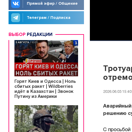
Прямой эфир / Общение
Телеграм / Подписка
ВЫБОР
РЕДАКЦИИ
Тротуа
отрем
Горят Киев и Одесса | Ноль
сбитых ракет | Wildberries
идёт в Казахстан | Звонок
2026.06.03 15:40
Путину из Америки
Аварийный 
решению с
С просьбой