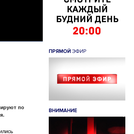
ПРЯМОЙ
ЭФИР
тируют по
ВНИМАНИЕ
я.
ились