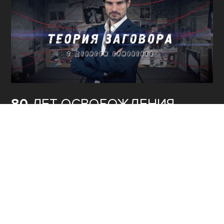
80
ЛЕТ ОСВОБОЖДЕНИЯ
СЕВАСТОПОЛЯ