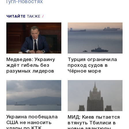
Гугл-Новостях
ЧИТАЙТЕ
ТАКЖЕ
Медведев: Украину
Турция ограничила
ждёт гибель без
проход судов в
разумных лидеров
Чёрное море
Украина пообещала
МИД: Киев пытается
США не наносить
втянуть Тбилиси в
удары по КТК
новые авантюры