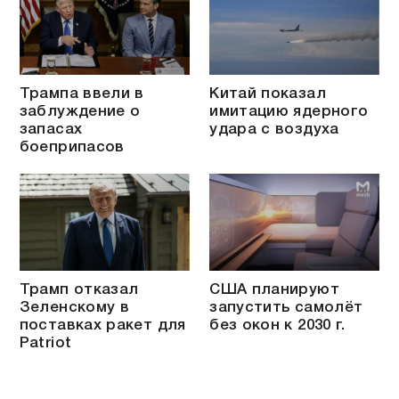
Трампа ввели в
Китай показал
заблуждение о
имитацию ядерного
запасах
удара с воздуха
боеприпасов
Трамп отказал
США планируют
Зеленскому в
запустить самолёт
поставках ракет для
без окон к 2030 г.
Patriot