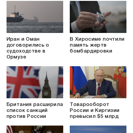
Иран и Оман
В Хиросиме почтили
договорились о
память жертв
судоходстве в
бомбардировки
Ормузе
Британия расширила
Товарооборот
список санкций
России и Киргизии
против России
превысил $5 млрд