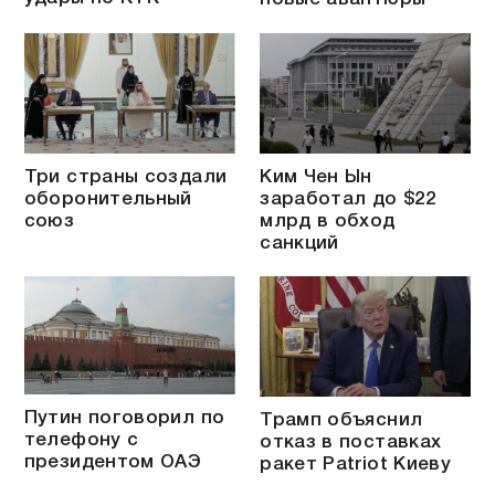
Три страны создали
Ким Чен Ын
оборонительный
заработал до $22
союз
млрд в обход
санкций
Путин поговорил по
Трамп объяснил
телефону с
отказ в поставках
президентом ОАЭ
ракет Patriot Киеву