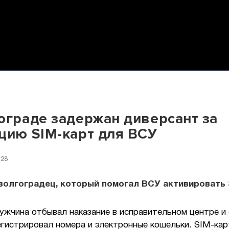
ограде задержан диверсант за
цию SIM-карт для ВСУ
:28
волгоградец, который помогал ВСУ активировать 
ужчина отбывал наказание в исправительном центре и 
егистрировал номера и электронные кошельки. SIM-кар