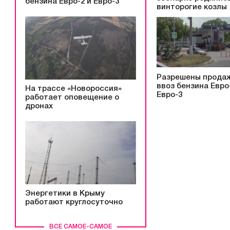
бензина Евро-2 и Евро-3
винторогие козлы
Разрешены прода
ввоз бензина Евро
На трассе «Новороссия»
Евро-3
работает оповещение о
дронах
Энергетики в Крыму
работают круглосуточно
ВСЕ САМОЕ-САМОЕ