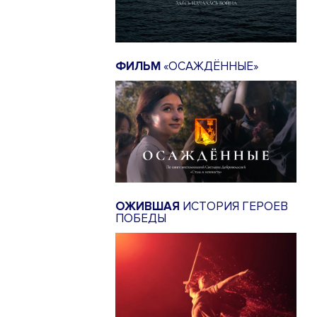
ФИЛЬМ
«ОСАЖДЁННЫЕ»
ОЖИВШАЯ
ИСТОРИЯ ГЕРОЕВ
ПОБЕДЫ