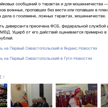
ейковых сообщений о терактах и для мошенничества —
ов военных, пропавших без вести или попавших в плен
 дела о госизмене, ложных терактах, мошенничестве.
ть диверсанта пресечена ФСБ, федеральной службой 
 МВД. Ущерб от его действий оценивается примерно в 
рублей.
ь на Первый Севастопольский в Яндекс.Новостях
ь на Первый Севастопольский в Гугл-Новостях
Е