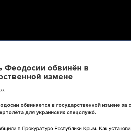
 Феодосии обвинён в
рственной измене
:38
одосии обвиняется в государственной измене за 
ертолёта для украинских спецслужб.
общили в Прокуратуре Республики Крым. Как установи