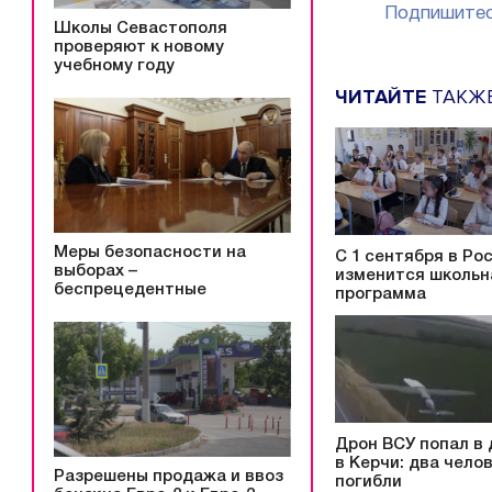
Подпишитес
Школы Севастополя
проверяют к новому
учебному году
ЧИТАЙТЕ
ТАКЖ
Меры безопасности на
С 1 сентября в Ро
выборах –
изменится школьн
беспрецедентные
программа
Дрон ВСУ попал в
в Керчи: два чело
Разрешены продажа и ввоз
погибли