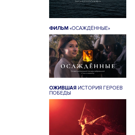
ФИЛЬМ
«ОСАЖДЁННЫЕ»
ОЖИВШАЯ
ИСТОРИЯ ГЕРОЕВ
ПОБЕДЫ