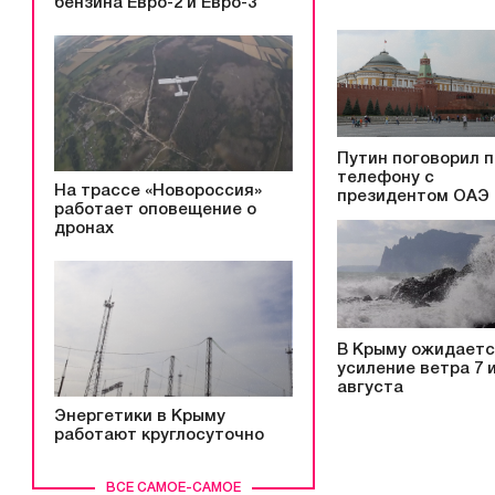
бензина Евро-2 и Евро-3
Путин поговорил п
телефону с
На трассе «Новороссия»
президентом ОАЭ
работает оповещение о
дронах
В Крыму ожидает
усиление ветра 7 и
августа
Энергетики в Крыму
работают круглосуточно
ВСЕ САМОЕ-САМОЕ