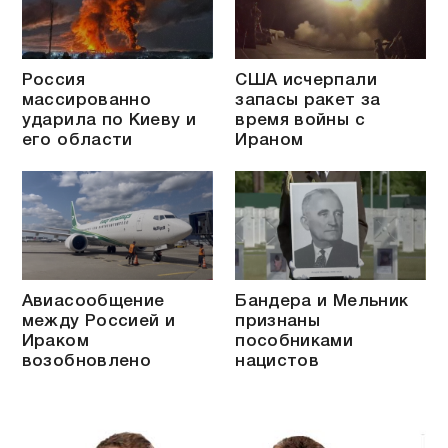
Россия
США исчерпали
массированно
запасы ракет за
ударила по Киеву и
время войны с
его области
Ираном
Авиасообщение
Бандера и Мельник
между Россией и
признаны
Ираком
пособниками
возобновлено
нацистов