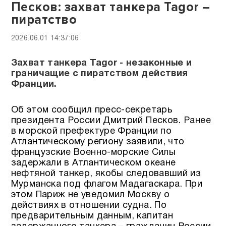
Песков: захват танкера Tagor –
пиратство
2026.06.01 14:37:06
Захват танкера Tagor - незаконные и
граничащие с пиратством действия
Франции.
Об этом сообщил пресс-секретарь
президента России Дмитрий Песков. Ранее
в морской префектуре Франции по
Атлантическому региону заявили, что
французские Военно-морские Силы
задержали в Атлантическом океане
нефтяной танкер, якобы следовавший из
Мурманска под флагом Мадагаскара. При
этом Париж не уведомил Москву о
действиях в отношении судна. По
предварительным данным, капитан