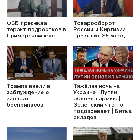
ФСБ пресекла
Товарооборот
теракт подростков в
России и Киргизии
Приморском крае
превысил $5 млрд
Трампа ввели в
Тяжёлая ночь на
заблуждение о
Украине | Путин
запасах
обновил армию |
боеприпасов
Зеленский что-то
подозревает | Битва
складов