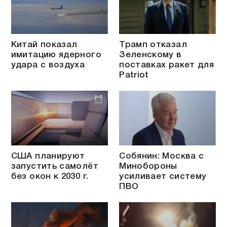
Китай показал
Трамп отказал
имитацию ядерного
Зеленскому в
удара с воздуха
поставках ракет для
Patriot
США планируют
Собянин: Москва с
запустить самолёт
Минобороны
без окон к 2030 г.
усиливает систему
ПВО