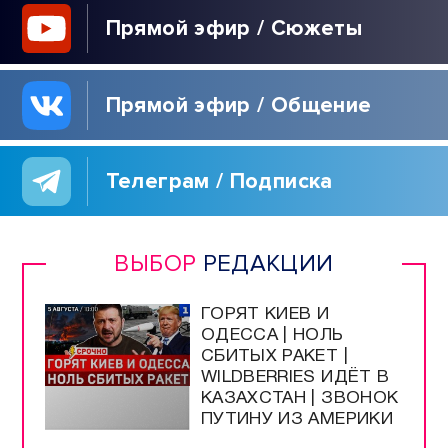
Прямой эфир / Сюжеты
Прямой эфир / Общение
Телеграм / Подписка
ВЫБОР
РЕДАКЦИИ
ГОРЯТ КИЕВ И
ОДЕССА | НОЛЬ
СБИТЫХ РАКЕТ |
WILDBERRIES ИДЁТ В
КАЗАХСТАН | ЗВОНОК
ПУТИНУ ИЗ АМЕРИКИ