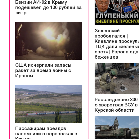
Бензин АИ-92 в Крыму
подешевел до 100 рублей за
литр
Зеленский
проболтался |
Киевляне проснули
ТЦК дали «зелёны
свет» | Европа сд
беженцев
США исчерпали запасы
ракет за время войны с
Ираном
Расследовано 300
о зверствах ВСУ в
Курской области
Пассажирам поездов
напомнили о перевозках в