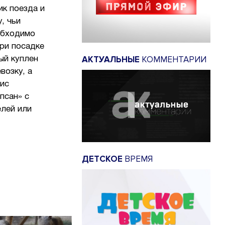
ик поезда и
, чьи
еобходимо
При посадке
АКТУАЛЬНЫЕ
КОММЕНТАРИИ
ый куплен
возку, а
ис
псан» с
елей или
ДЕТСКОЕ
ВРЕМЯ