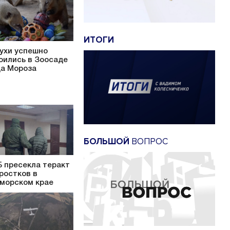
ИТОГИ
ухи успешно
оились в Зоосаде
а Мороза
БОЛЬШОЙ
ВОПРОС
 пресекла теракт
ростков в
морском крае