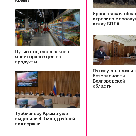
Крыму
Ярославская обла
отразила массову
атаку БПЛА
Путин подписал закон о
мониторинге цен на
продукты
Путину доложили 
безопасности
Белгородской
области
Турбизнесу Крыма уже
выделили 4,3 млрд рублей
поддержки