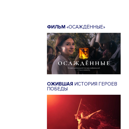
ФИЛЬМ
«ОСАЖДЁННЫЕ»
ОЖИВШАЯ
ИСТОРИЯ ГЕРОЕВ
ПОБЕДЫ