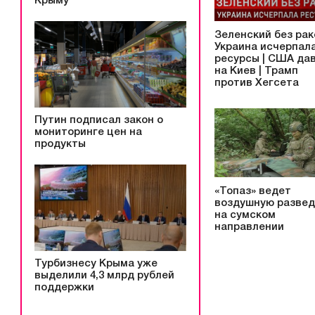
Крыму
Зеленский без рак
Украина исчерпал
ресурсы | США да
на Киев | Трамп
против Хегсета
Путин подписал закон о
мониторинге цен на
продукты
«Топаз» ведет
воздушную развед
на сумском
направлении
Турбизнесу Крыма уже
выделили 4,3 млрд рублей
поддержки