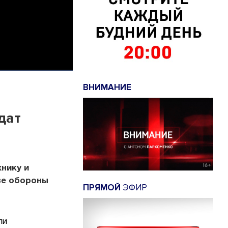
ВНИМАНИЕ
дат
нику и
ве обороны
ПРЯМОЙ
ЭФИР
ли