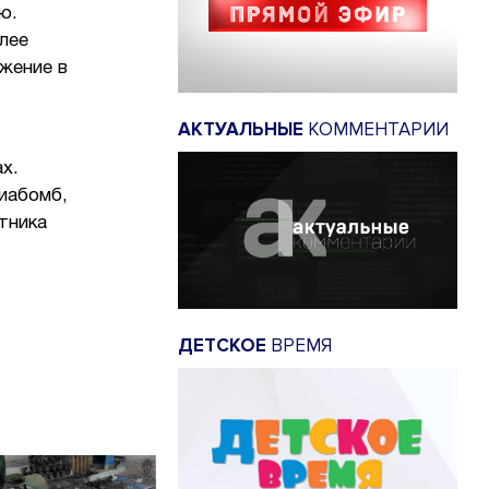
ю.
лее
жение в
АКТУАЛЬНЫЕ
КОММЕНТАРИИ
х.
иабомб,
тника
ДЕТСКОЕ
ВРЕМЯ