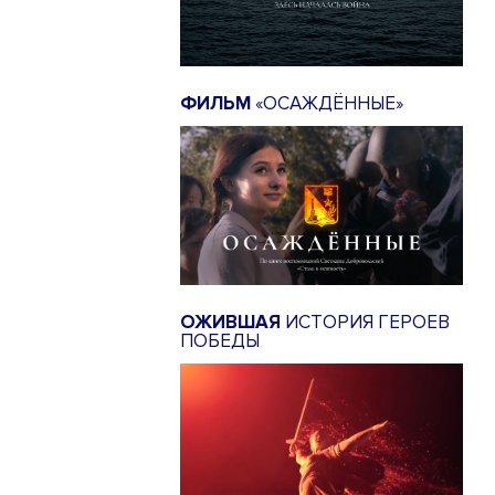
ФИЛЬМ
«ОСАЖДЁННЫЕ»
ОЖИВШАЯ
ИСТОРИЯ ГЕРОЕВ
ПОБЕДЫ