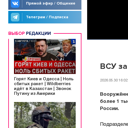
Прямой эфир / Общение
Телеграм / Подписка
ВЫБОР
РЕДАКЦИИ
ВСУ за
Горят Киев и Одесса | Ноль
2026.05.30 16:02
сбитых ракет | Wildberries
идёт в Казахстан | Звонок
Путину из Америки
Вооружённы
более 1 ты
России.
Подразделен