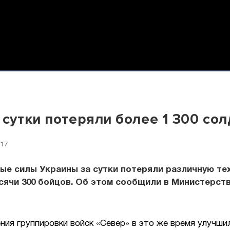
 сутки потеряли более 1 300 сол
:17
е силы Украины за сутки потеряли различную тех
сячи 300 бойцов. Об этом сообщили в Министерст
ия группировки войск «Север» в это же время улучши