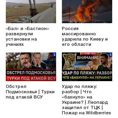
«Бал» и «Бастион»
Россия
развернули
массированно
установки на
ударила по Киеву и
учениях
его области
Обстрел
Удар по пляжу:
Подмосковья | Турки
разбор | Что
под атакой ВСУ
«бахнуло» на
Украине? | Леопард
защитил от ТЦК |
Пожар на Wildberries