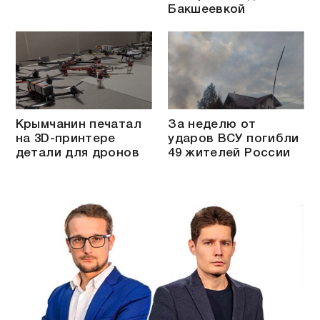
Бакшеевкой
Крымчанин печатал
За неделю от
на 3D-принтере
ударов ВСУ погибли
детали для дронов
49 жителей России