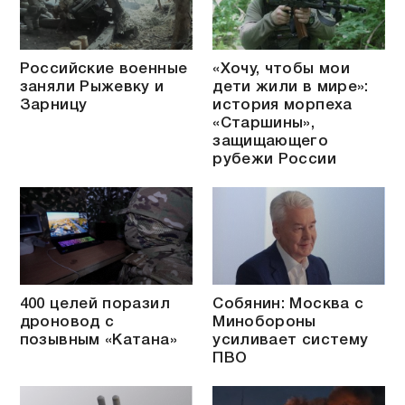
Российские военные
«Хочу, чтобы мои
заняли Рыжевку и
дети жили в мире»:
Зарницу
история морпеха
«Старшины»,
защищающего
рубежи России
400 целей поразил
Собянин: Москва с
дроновод с
Минобороны
позывным «Катана»
усиливает систему
ПВО