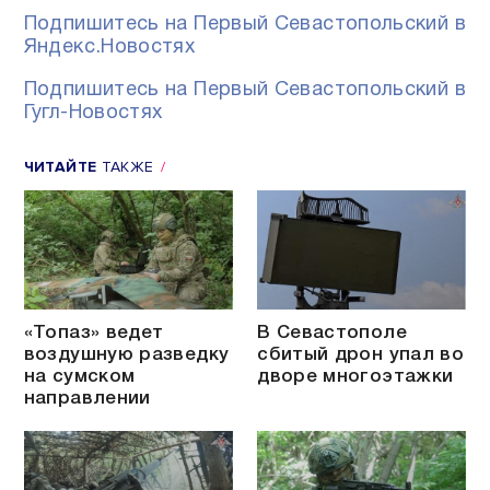
Подпишитесь на Первый Севастопольский в
Яндекс.Новостях
Подпишитесь на Первый Севастопольский в
Гугл-Новостях
ЧИТАЙТЕ
ТАКЖЕ
«Топаз» ведет
В Севастополе
воздушную разведку
сбитый дрон упал во
на сумском
дворе многоэтажки
направлении