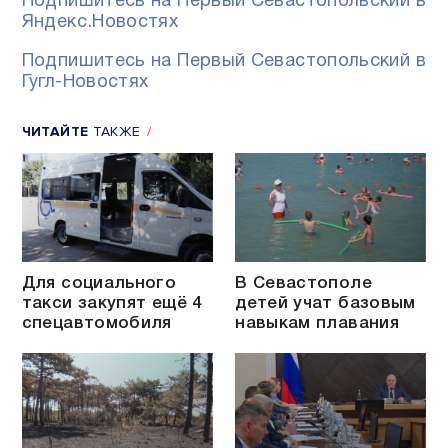
Подпишитесь на Первый Севастопольский в
Яндекс.Новостях
Подпишитесь на Первый Севастопольский в
Гугл-Новостях
ЧИТАЙТЕ
ТАКЖЕ
Для социального
В Севастополе
такси закупят ещё 4
детей учат базовым
спецавтомобиля
навыкам плавания