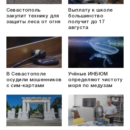
Севастополь
Выплату к школе
закупит технику для
большинство
защиты леса от огня
получит до 17
августа
В Севастополе
Учёные ИНБЮМ
осудили мошенников
определяют чистоту
с сим-картами
моря по медузам