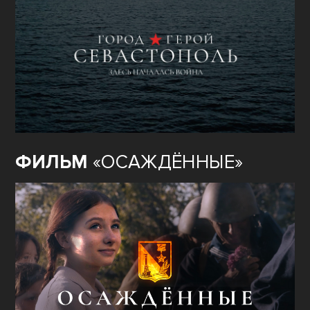
ФИЛЬМ
«ОСАЖДЁННЫЕ»