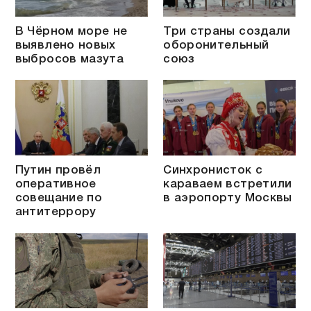
В Чёрном море не
Три страны создали
выявлено новых
оборонительный
выбросов мазута
союз
Путин провёл
Синхронисток с
оперативное
караваем встретили
совещание по
в аэропорту Москвы
антитеррору