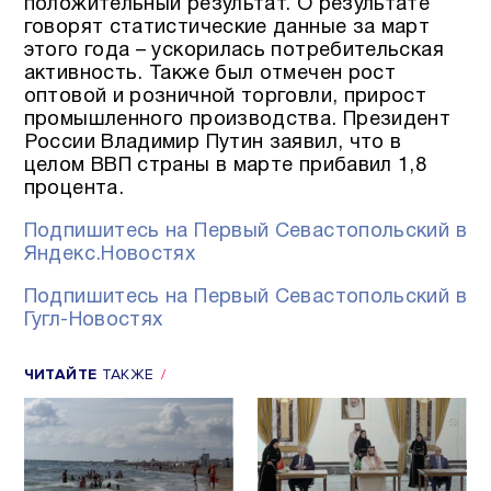
положительный результат. О результате
говорят статистические данные за март
этого года – ускорилась потребительская
активность. Также был отмечен рост
оптовой и розничной торговли, прирост
промышленного производства. Президент
России Владимир Путин заявил, что в
целом ВВП страны в марте прибавил 1,8
процента.
Подпишитесь на Первый Севастопольский в
Яндекс.Новостях
Подпишитесь на Первый Севастопольский в
Гугл-Новостях
ЧИТАЙТЕ
ТАКЖЕ