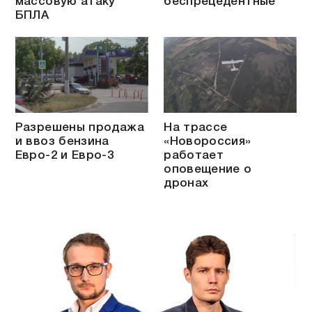
массовую атаку
беспрецедентные
БПЛА
Разрешены продажа
На трассе
и ввоз бензина
«Новороссия»
Евро-2 и Евро-3
работает
оповещение о
дронах