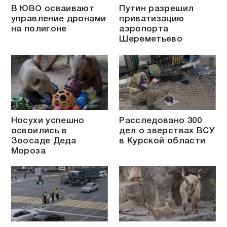
В ЮВО осваивают
Путин разрешил
управление дронами
приватизацию
на полигоне
аэропорта
Шереметьево
Носухи успешно
Расследовано 300
освоились в
дел о зверствах ВСУ
Зоосаде Деда
в Курской области
Мороза