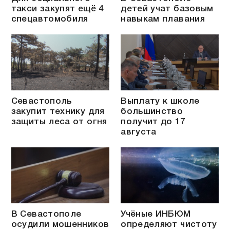
такси закупят ещё 4
детей учат базовым
спецавтомобиля
навыкам плавания
Севастополь
Выплату к школе
закупит технику для
большинство
защиты леса от огня
получит до 17
августа
В Севастополе
Учёные ИНБЮМ
осудили мошенников
определяют чистоту