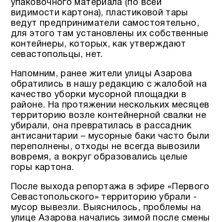
упаковочного материала (по всей
видимости картона), пластиковой тары
ведут предприниматели самостоятельно,
для этого там установлены их собственные
контейнеры, которых, как утверждают
севастопольцы, нет.
Напомним, ранее жители улицы Азарова
обратились в нашу редакцию с жалобой на
качество уборки мусорной площадки в
районе. На протяжении нескольких месяцев
территорию возле контейнерной свалки не
убирали, она превратилась в рассадник
антисанитарии – мусорные баки часто были
переполнены, отходы не всегда вывозили
вовремя, а вокруг образовались целые
горы картона.
После выхода репортажа в эфире «Первого
Севастопольского» территорию убрали -
мусор вывезли. Выяснилось, проблемы на
улице Азарова начались зимой после смены