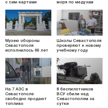
с сим-картами
моря по медузам
Музею обороны
Школы Севастополя
Севастополя
проверяют к новому
исполнилось 66 лет
учебному году
На 7 АЗС в
8 беспилотников
Севастополе
ВСУ сбили над
свободно продают
Севастополем за
топливо
сутки