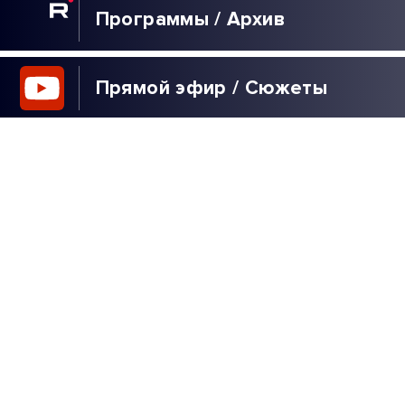
Программы / Архив
Прямой эфир / Сюжеты
Прямой эфир / Общение
Телеграм / Подписка
ВЫБОР
РЕДАКЦИИ
40 ДНЕЙ ЗЕЛЕНСКОГО
| РАСПЛАТА ДЛЯ
УКРАИНЫ | ЖДИТЕ
РЕПАРАЦИЙ! |