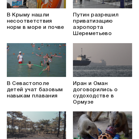
В Крыму нашли
Путин разрешил
несоответствия
приватизацию
норм в море и почве
аэропорта
Шереметьево
В Севастополе
Иран и Оман
детей учат базовым
договорились о
навыкам плавания
судоходстве в
Ормузе