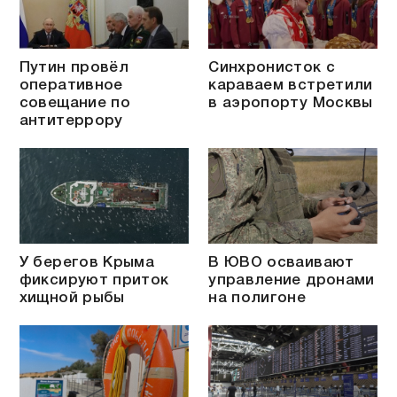
Путин провёл
Синхронисток с
оперативное
караваем встретили
совещание по
в аэропорту Москвы
антитеррору
У берегов Крыма
В ЮВО осваивают
фиксируют приток
управление дронами
хищной рыбы
на полигоне