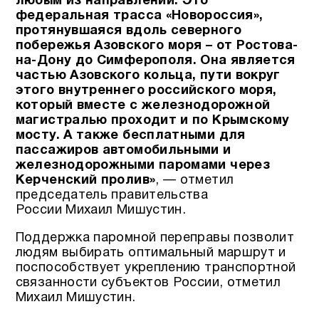
любым из направлений. Это
федеральная трасса «Новороссия»,
протянувшаяся вдоль северного
побережья Азовского моря – от Ростова-
на-Дону до Симферополя. Она является
частью Азовского кольца, пути вокруг
этого внутреннего российского моря,
который вместе с железнодорожной
магистралью проходит и по Крымскому
мосту. А также бесплатными для
пассажиров автомобильными и
железнодорожными паромами через
Керченский пролив»
, — отметил
председатель правительства
России Михаил Мишустин.
Поддержка паромной переправы позволит
людям выбирать оптимальный маршрут и
поспособствует укреплению транспортной
связанности субъектов России, отметил
Михаил Мишустин.