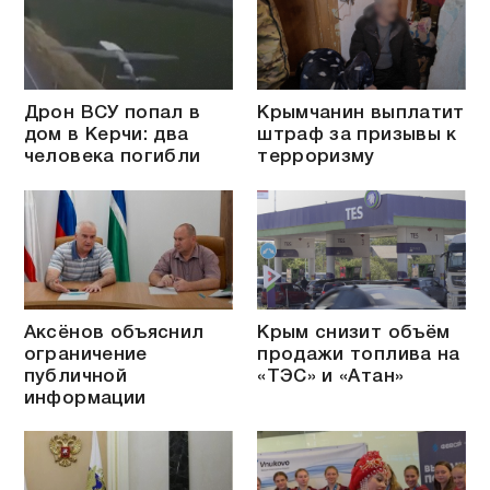
Дрон ВСУ попал в
Крымчанин выплатит
дом в Керчи: два
штраф за призывы к
человека погибли
терроризму
Аксёнов объяснил
Крым снизит объём
ограничение
продажи топлива на
публичной
«ТЭС» и «Атан»
информации