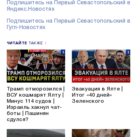
Подпишитесь на Первый Севастопольский в
Яндекс.Новостях
Подпишитесь на Первый Севастопольский в
Гугл-Новостях
ЧИТАЙТЕ
ТАКЖЕ
Трамп отморозился |
Эвакуация в Ялте |
ВСУ кошмарят Ялту |
Итог «40 дней»
Минус 114 судов |
Зеленского
Израиль хакнул чат-
боты | Пашинян
сдулся?