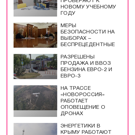
ПРОВЕРЯЮТ К
НОВОМУ УЧЕБНОМУ
ГОДУ
МЕРЫ
БЕЗОПАСНОСТИ НА
ВЫБОРАХ –
БЕСПРЕЦЕДЕНТНЫЕ
РАЗРЕШЕНЫ
ПРОДАЖА И ВВОЗ
БЕНЗИНА ЕВРО-2 И
ЕВРО-3
НА ТРАССЕ
«НОВОРОССИЯ»
РАБОТАЕТ
ОПОВЕЩЕНИЕ О
ДРОНАХ
ЭНЕРГЕТИКИ В
КРЫМУ РАБОТАЮТ