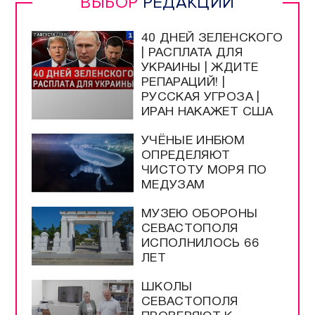
ВЫБОР
РЕДАКЦИИ
40 ДНЕЙ ЗЕЛЕНСКОГО
| РАСПЛАТА ДЛЯ
УКРАИНЫ | ЖДИТЕ
РЕПАРАЦИЙ! |
РУССКАЯ УГРОЗА |
ИРАН НАКАЖЕТ США
УЧЁНЫЕ ИНБЮМ
ОПРЕДЕЛЯЮТ
ЧИСТОТУ МОРЯ ПО
МЕДУЗАМ
МУЗЕЮ ОБОРОНЫ
СЕВАСТОПОЛЯ
ИСПОЛНИЛОСЬ 66
ЛЕТ
ШКОЛЫ
СЕВАСТОПОЛЯ