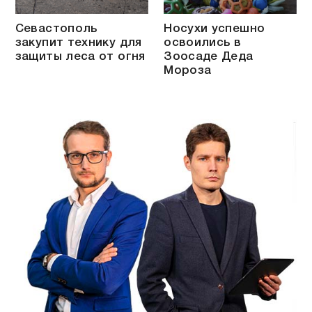
Севастополь
Носухи успешно
закупит технику для
освоились в
защиты леса от огня
Зоосаде Деда
Мороза