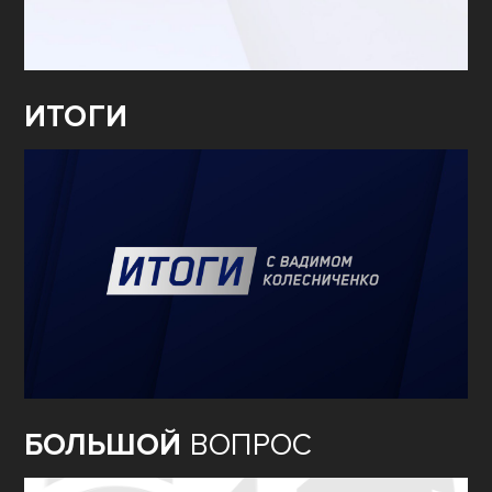
ИТОГИ
БОЛЬШОЙ
ВОПРОС