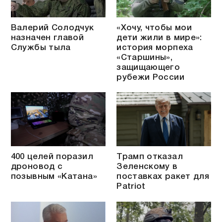
Валерий Солодчук
«Хочу, чтобы мои
назначен главой
дети жили в мире»:
Службы тыла
история морпеха
«Старшины»,
защищающего
рубежи России
400 целей поразил
Трамп отказал
дроновод с
Зеленскому в
позывным «Катана»
поставках ракет для
Patriot