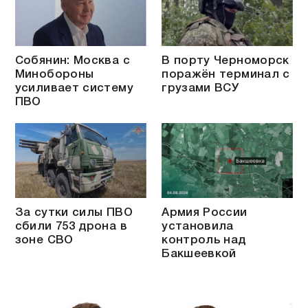
Собянин: Москва с
В порту Черноморск
Минобороны
поражён терминал с
усиливает систему
грузами ВСУ
ПВО
За сутки силы ПВО
Армия России
сбили 753 дрона в
установила
зоне СВО
контроль над
Бакшеевкой