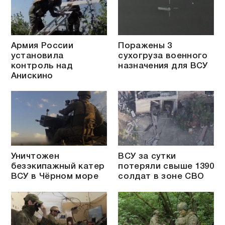
Армия России
Поражены 3
установила
сухогруза военного
контроль над
назначения для ВСУ
Анискино
Уничтожен
ВСУ за сутки
безэкипажный катер
потеряли свыше 1390
ВСУ в Чёрном море
солдат в зоне СВО