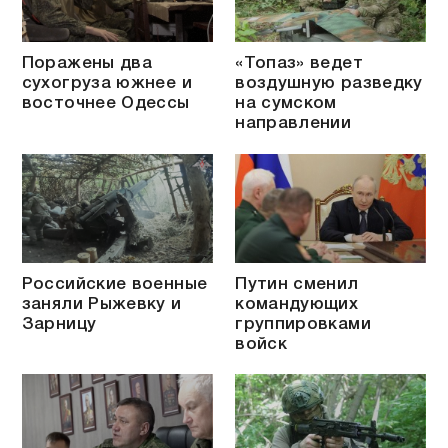
Поражены два
«Топаз» ведет
сухогруза южнее и
воздушную разведку
восточнее Одессы
на сумском
направлении
Российские военные
Путин сменил
заняли Рыжевку и
командующих
Зарницу
группировками
войск