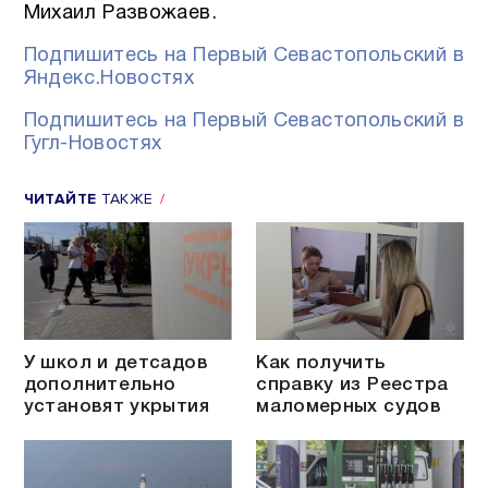
Михаил Развожаев.
Подпишитесь на Первый Севастопольский в
Яндекс.Новостях
Подпишитесь на Первый Севастопольский в
Гугл-Новостях
ЧИТАЙТЕ
ТАКЖЕ
У школ и детсадов
Как получить
дополнительно
справку из Реестра
установят укрытия
маломерных судов