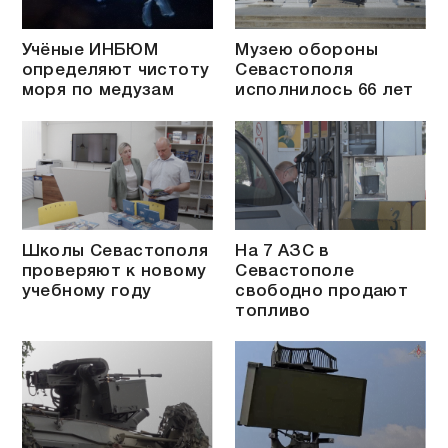
Учёные ИНБЮМ
Музею обороны
определяют чистоту
Севастополя
моря по медузам
исполнилось 66 лет
Школы Севастополя
На 7 АЗС в
проверяют к новому
Севастополе
учебному году
свободно продают
топливо