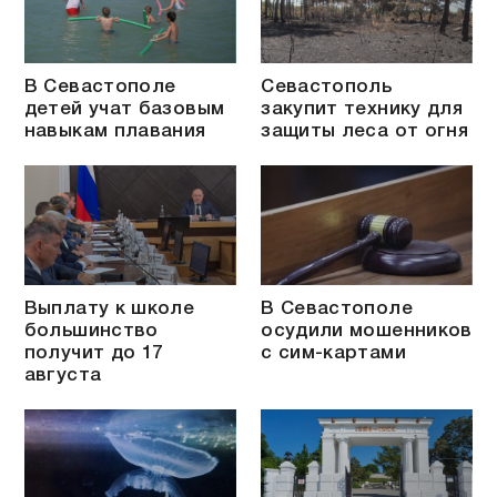
В Севастополе
Севастополь
детей учат базовым
закупит технику для
навыкам плавания
защиты леса от огня
Выплату к школе
В Севастополе
большинство
осудили мошенников
получит до 17
с сим-картами
августа