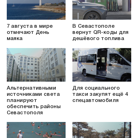
7 августа в мире
В Севастополе
отмечают День
вернут QR-коды для
маяка
дешёвого топлива
Альтернативными
Для социального
источниками света
такси закупят ещё 4
планируют
спецавтомобиля
обеспечить районы
Севастополя