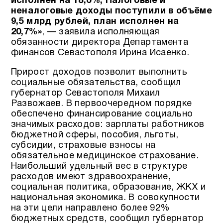
исполнен на 18,6%, Налоговые и
неналоговые доходы поступили в объёме
9,5 млрд рублей, план исполнен на
20,7%»
, — заявила исполняющая
обязанности директора Департамента
финансов Севастополя Ирина Исаенко.
Прирост доходов позволит выполнить
социальные обязательства, сообщил
губернатор Севастополя Михаил
Развожаев. В первоочередном порядке
обеспечено финансирование социально
значимых расходов: зарплаты работников
бюджетной сферы, пособия, льготы,
субсидии, страховые взносы на
обязательное медицинское страхование.
Наибольший удельный вес в структуре
расходов имеют здравоохранение,
социальная политика, образование, ЖКХ и
национальная экономика. В совокупности
на эти цели направлено более 92%
бюджетных средств, сообщил губернатор