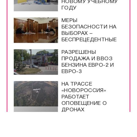
НОВОМУ УЧЕБНОМУ
ГОДУ
МЕРЫ
БЕЗОПАСНОСТИ НА
ВЫБОРАХ –
БЕСПРЕЦЕДЕНТНЫЕ
РАЗРЕШЕНЫ
ПРОДАЖА И ВВОЗ
БЕНЗИНА ЕВРО-2 И
ЕВРО-3
НА ТРАССЕ
«НОВОРОССИЯ»
РАБОТАЕТ
ОПОВЕЩЕНИЕ О
ДРОНАХ
ЭНЕРГЕТИКИ В
КРЫМУ РАБОТАЮТ
КРУГЛОСУТОЧНО