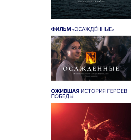
ФИЛЬМ
«ОСАЖДЁННЫЕ»
ОЖИВШАЯ
ИСТОРИЯ ГЕРОЕВ
ПОБЕДЫ