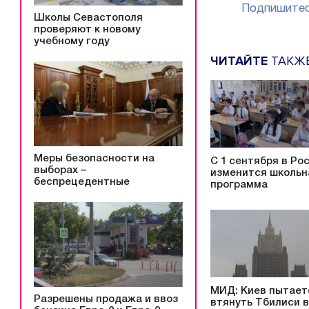
Подпишитес
Школы Севастополя
проверяют к новому
учебному году
ЧИТАЙТЕ
ТАКЖ
Меры безопасности на
С 1 сентября в Ро
выборах –
изменится школьн
беспрецедентные
программа
МИД: Киев пытает
Разрешены продажа и ввоз
втянуть Тбилиси в