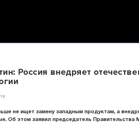
ин: Россия внедряет отечеств
огии
:19
ьше не ищет замену западным продуктам, а внедр
ые. Об этом заявил председатель Правительства 