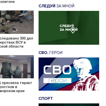
полигоне
СЛЕДУЙ
ЗА МНОЙ
следовано 300 дел
верствах ВСУ в
ской области
СВО.
ГЕРОИ
 пресекла теракт
ростков в
морском крае
СПОРТ