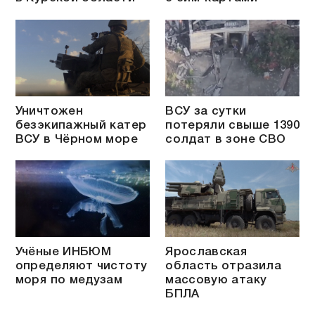
Уничтожен
ВСУ за сутки
безэкипажный катер
потеряли свыше 1390
ВСУ в Чёрном море
солдат в зоне СВО
Учёные ИНБЮМ
Ярославская
определяют чистоту
область отразила
моря по медузам
массовую атаку
БПЛА