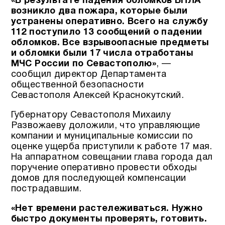
«В результате падения обломков БПЛА
возникло два пожара, которые были
устранены оперативно. Всего на службу
112 поступило 13 сообщений о падении
обломков. Все взрывоопасные предметы
и обломки были 17 числа отработаны
МЧС России по Севастополю»
, —
сообщил директор Департамента
общественной безопасности
Севастополя Алексей Краснокутский.
Губернатору Севастополя Михаилу
Развожаеву доложили, что управляющие
компании и муниципальные комиссии по
оценке ущерба приступили к работе 17 мая.
На аппаратном совещании глава города дал
поручение оперативно провести обходы
домов для последующей компенсации
пострадавшим.
«Нет времени растележиваться. Нужно
быстро документы проверять, готовить.