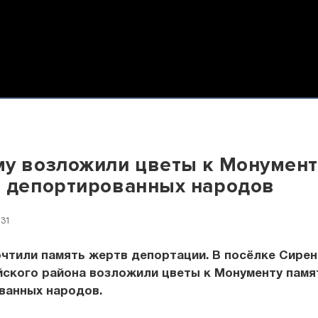
у возложили цветы к Монумент
 депортированных народов
:31
чтили память жертв депортации. В посёлке Сирен
йского района возложили цветы к Монументу памя
ванных народов.