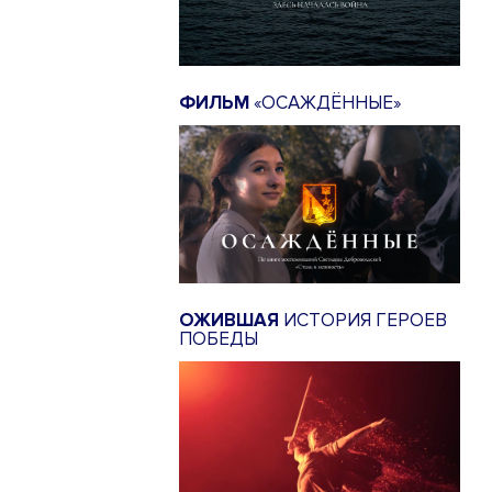
ФИЛЬМ
«ОСАЖДЁННЫЕ»
ОЖИВШАЯ
ИСТОРИЯ ГЕРОЕВ
ПОБЕДЫ