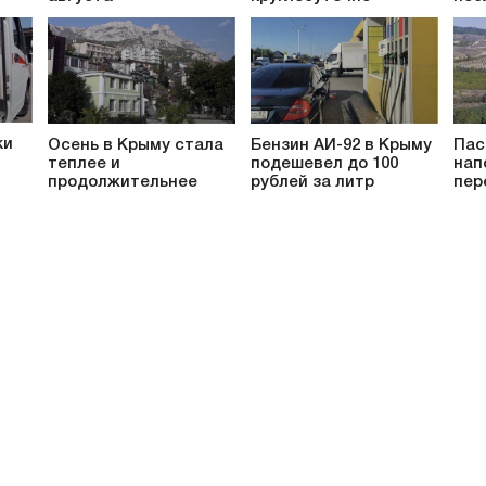
ки
Осень в Крыму стала
Бензин АИ-92 в Крыму
Пас
теплее и
подешевел до 100
нап
продолжительнее
рублей за литр
пер