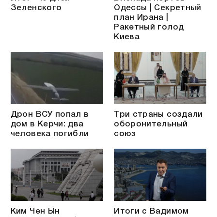
Зеленского
Одессы | Секретный
план Ирана |
Ракетный голод
Киева
Дрон ВСУ попал в
Три страны создали
дом в Керчи: два
оборонительный
человека погибли
союз
Ким Чен Ын
Итоги с Вадимом