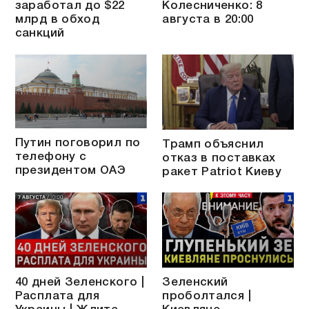
заработал до $22
Колесниченко: 8
млрд в обход
августа в 20:00
санкций
Путин поговорил по
Трамп объяснил
телефону с
отказ в поставках
президентом ОАЭ
ракет Patriot Киеву
40 дней Зеленского |
Зеленский
Расплата для
проболтался |