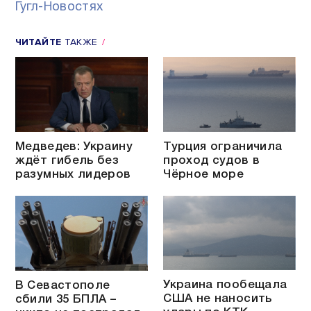
Гугл-Новостях
ЧИТАЙТЕ
ТАКЖЕ
Медведев: Украину
Турция ограничила
ждёт гибель без
проход судов в
разумных лидеров
Чёрное море
Украина пообещала
В Севастополе
США не наносить
сбили 35 БПЛА –