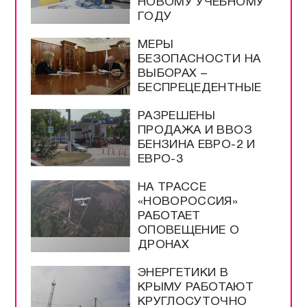
НОВОМУ УЧЕБНОМУ
ГОДУ
МЕРЫ
БЕЗОПАСНОСТИ НА
ВЫБОРАХ –
БЕСПРЕЦЕДЕНТНЫЕ
РАЗРЕШЕНЫ
ПРОДАЖА И ВВОЗ
БЕНЗИНА ЕВРО-2 И
ЕВРО-3
НА ТРАССЕ
«НОВОРОССИЯ»
РАБОТАЕТ
ОПОВЕЩЕНИЕ О
ДРОНАХ
ЭНЕРГЕТИКИ В
КРЫМУ РАБОТАЮТ
КРУГЛОСУТОЧНО