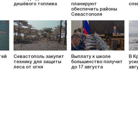
дешёвого топлива
планируют
спе
обеспечить районы
Севастополя
тей
Севастополь закупит
Выплату к школе
В К
технику для защиты
большинство получит
уси
леса от огня
до 17 августа
авг