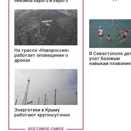
бензина Евро-2 и Евро-3
На трассе «Новороссия»
В Севастополе де
работает оповещение о
учат базовым
дронах
навыкам плавания
Энергетики в Крыму
работают круглосуточно
ВСЕ САМОЕ-САМОЕ