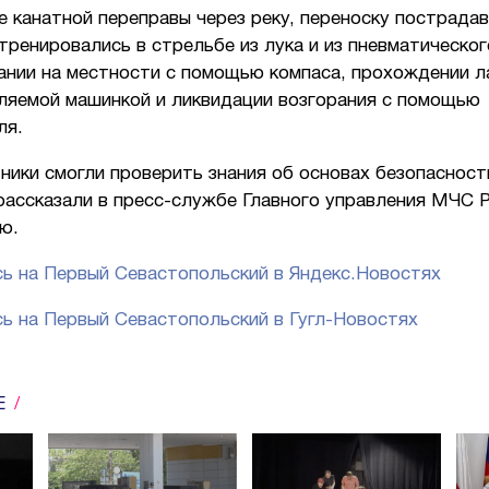
 канатной переправы через реку, переноску пострадав
ренировались в стрельбе из лука и из пневматическог
ании на местности с помощью компаса, прохождении л
ляемой машинкой и ликвидации возгорания с помощью
ля.
ники смогли проверить знания об основах безопасност
рассказали в пресс-службе Главного управления МЧС 
ю.
ь на Первый Севастопольский в Яндекс.Новостях
ь на Первый Севастопольский в Гугл-Новостях
Е