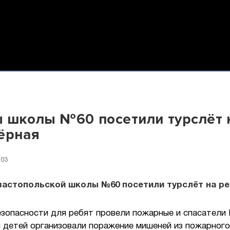
 школы №60 посетили турслёт 
ёрная
:03
астопольской школы №60 посетили турслёт на ре
езопасности для ребят провели пожарные и спасатели
 детей организовали поражение мишеней из пожарного