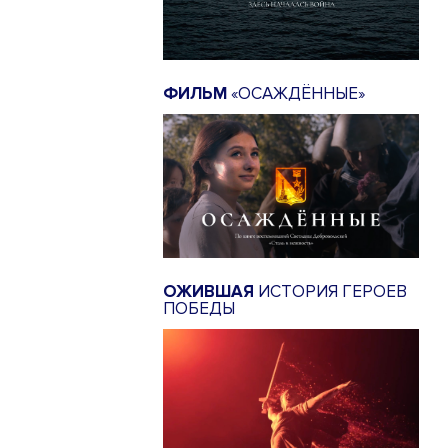
ФИЛЬМ
«ОСАЖДЁННЫЕ»
ОЖИВШАЯ
ИСТОРИЯ ГЕРОЕВ
ПОБЕДЫ