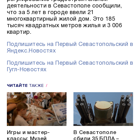
деятельности в Севастополе сообщили,
что за 5 лет в городе ввели 21
многоквартирный жилой дом. Это 185
тысяч квадратных метров жилья и 3 006
квартир.
Подпишитесь на Первый Севастопольский в
Яндекс.Новостях
Подпишитесь на Первый Севастопольский в
Гугл-Новостях
ЧИТАЙТЕ
ТАКЖЕ
Игры и мастер-
В Севастополе
классы: Музей
сбили 35 БПЛА –