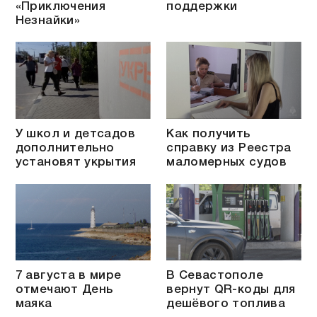
«Приключения
поддержки
Незнайки»
У школ и детсадов
Как получить
дополнительно
справку из Реестра
установят укрытия
маломерных судов
7 августа в мире
В Севастополе
отмечают День
вернут QR-коды для
маяка
дешёвого топлива