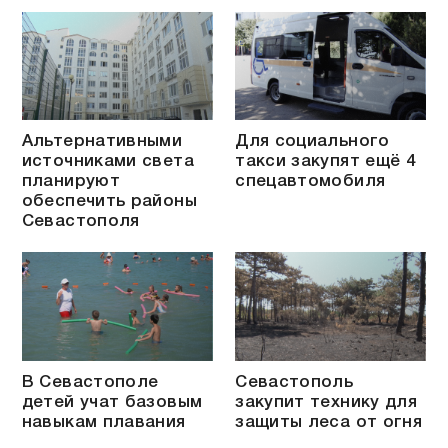
Альтернативными
Для социального
источниками света
такси закупят ещё 4
планируют
спецавтомобиля
обеспечить районы
Севастополя
В Севастополе
Севастополь
детей учат базовым
закупит технику для
навыкам плавания
защиты леса от огня