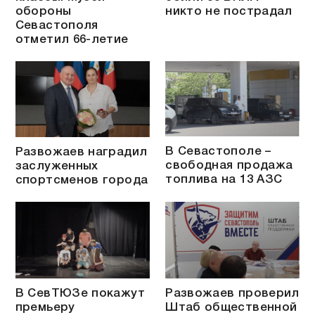
обороны
никто не пострадал
Севастополя
отметил 66-летие
В Севастополе –
Развожаев наградил
свободная продажа
заслуженных
топлива на 13 АЗС
спортсменов города
В СевТЮЗе покажут
Развожаев проверил
премьеру
Штаб общественной