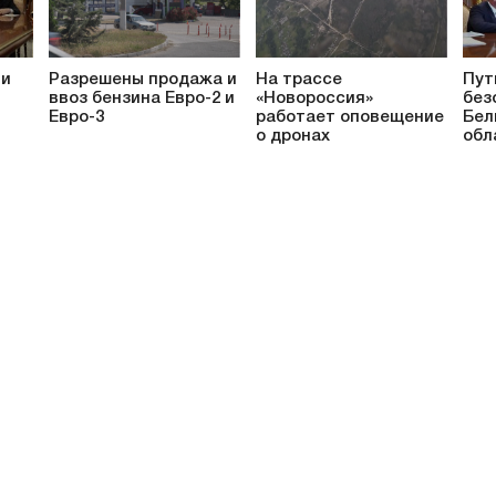
ти
Разрешены продажа и
На трассе
Пут
ввоз бензина Евро-2 и
«Новороссия»
без
Евро-3
работает оповещение
Бел
о дронах
обл