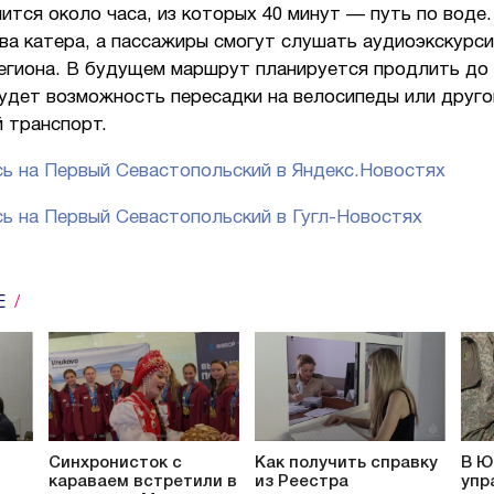
ится около часа, из которых 40 минут — путь по воде.
ва катера, а пассажиры смогут слушать аудиоэкскурси
региона. В будущем маршрут планируется продлить до 
будет возможность пересадки на велосипеды или друго
 транспорт.
ь на Первый Севастопольский в Яндекс.Новостях
ь на Первый Севастопольский в Гугл-Новостях
Е
Синхронисток с
Как получить справку
В Ю
караваем встретили в
из Реестра
упр