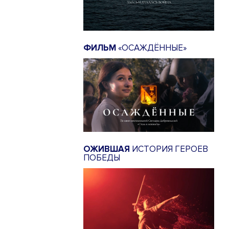
ФИЛЬМ
«ОСАЖДЁННЫЕ»
ОЖИВШАЯ
ИСТОРИЯ ГЕРОЕВ
ПОБЕДЫ