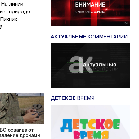
 На линии
и о природе
Пикник-
й
АКТУАЛЬНЫЕ
КОММЕНТАРИИ
ДЕТСКОЕ
ВРЕМЯ
ВО осваивают
авление дронами