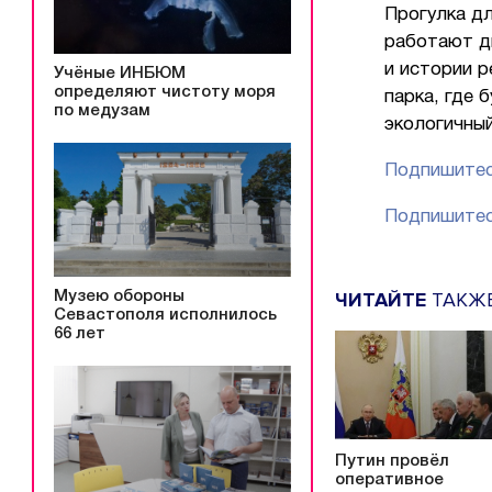
Прогулка дл
работают д
и истории 
Учёные ИНБЮМ
определяют чистоту моря
парка, где 
по медузам
экологичный
Подпишитес
Подпишитес
ЧИТАЙТЕ
ТАКЖ
Музею обороны
Севастополя исполнилось
66 лет
Путин провёл
оперативное