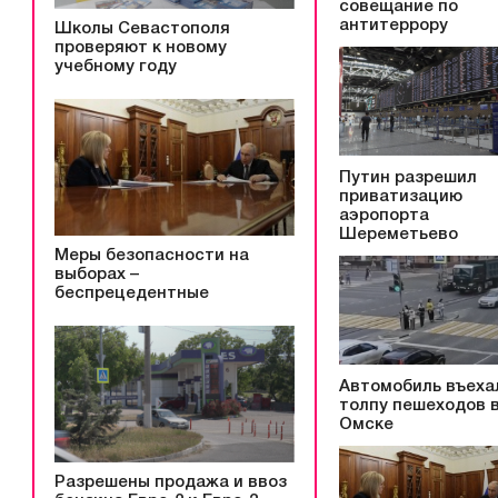
совещание по
антитеррору
Школы Севастополя
проверяют к новому
учебному году
Путин разрешил
приватизацию
аэропорта
Шереметьево
Меры безопасности на
выборах –
беспрецедентные
Автомобиль въеха
толпу пешеходов 
Омске
Разрешены продажа и ввоз