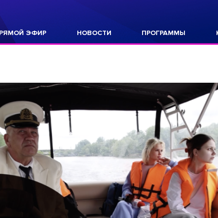
РЯМОЙ ЭФИР
НОВОСТИ
ПРОГРАММЫ