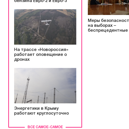
бензина Евро-2 и Евро-3
Меры безопаснос
на выборах –
беспрецедентные
На трассе «Новороссия»
работает оповещение о
дронах
Энергетики в Крыму
работают круглосуточно
ВСЕ САМОЕ-САМОЕ