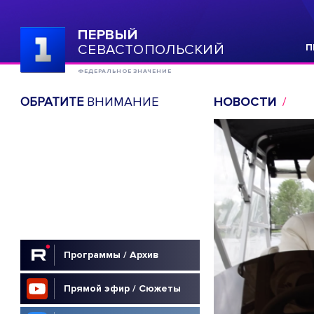
ПЕРВЫЙ
СЕВАСТОПОЛЬСКИЙ
П
ФЕДЕРАЛЬНОЕ ЗНАЧЕНИЕ
ОБРАТИТЕ
ВНИМАНИЕ
НОВОСТИ
Программы / Архив
Прямой эфир / Сюжеты