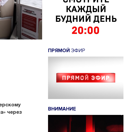
ПРЯМОЙ
ЭФИР
верскому
ВНИМАНИЕ
а» через