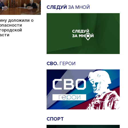
СЛЕДУЙ
ЗА МНОЙ
ину доложили о
опасности
городской
асти
СВО.
ГЕРОИ
СПОРТ