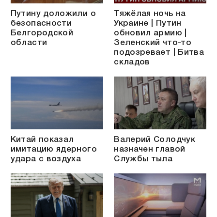
Путину доложили о
Тяжёлая ночь на
безопасности
Украине | Путин
Белгородской
обновил армию |
области
Зеленский что-то
подозревает | Битва
складов
Китай показал
Валерий Солодчук
имитацию ядерного
назначен главой
удара с воздуха
Службы тыла