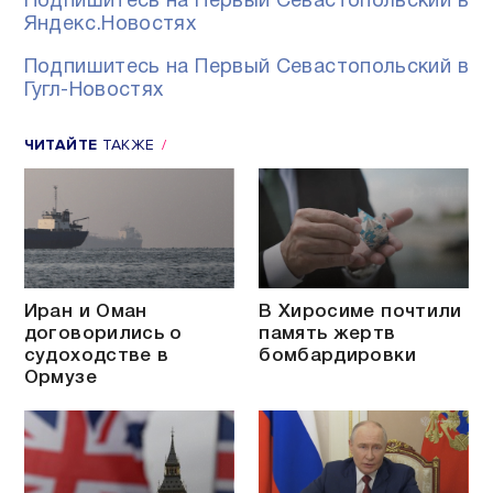
Подпишитесь на Первый Севастопольский в
Яндекс.Новостях
Подпишитесь на Первый Севастопольский в
Гугл-Новостях
ЧИТАЙТЕ
ТАКЖЕ
Иран и Оман
В Хиросиме почтили
договорились о
память жертв
судоходстве в
бомбардировки
Ормузе