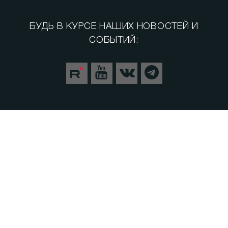
ПОИСК
© 2008 - 2022
ООО «АНАЛИТИЧЕСКИЙ ЦЕНТР»
E-mail: info@sev.tv
БУДЬ В КУРСЕ НАШИХ НОВОСТЕЙ И
СОБЫТИЙ: