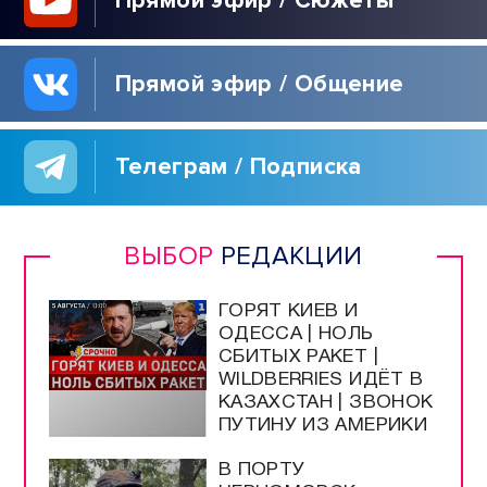
Программы / Архив
Прямой эфир / Сюжеты
Прямой эфир / Общение
Телеграм / Подписка