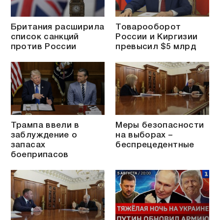
Британия расширила
Товарооборот
список санкций
России и Киргизии
против России
превысил $5 млрд
Трампа ввели в
Меры безопасности
заблуждение о
на выборах –
запасах
беспрецедентные
боеприпасов