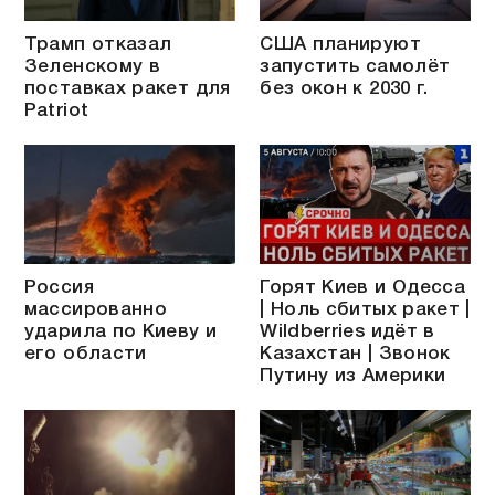
Трамп отказал
США планируют
Зеленскому в
запустить самолёт
поставках ракет для
без окон к 2030 г.
Patriot
Россия
Горят Киев и Одесса
массированно
| Ноль сбитых ракет |
ударила по Киеву и
Wildberries идёт в
его области
Казахстан | Звонок
Путину из Америки