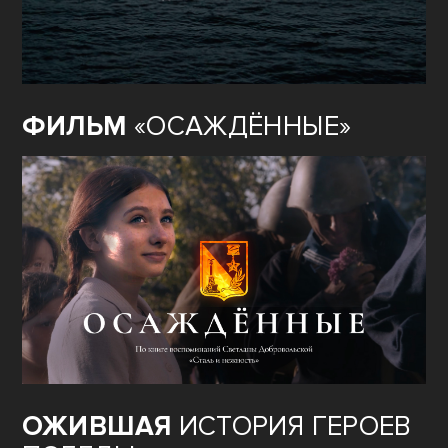
ФИЛЬМ
«ГОРОД-ГЕРОЙ
СЕВАСТОПОЛЬ»
ФИЛЬМ
«ОСАЖДЁННЫЕ»