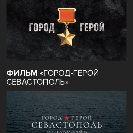
80
ЛЕТ ВЕЛИКОЙ ПОБЕДЫ:
ГОРОД–ГЕРОЙ