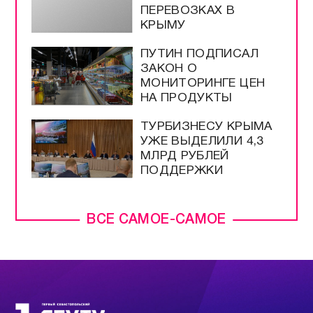
ДО 100 РУБЛЕЙ ЗА
ЛИТР
США ИСЧЕРПАЛИ
ЗАПАСЫ РАКЕТ ЗА
ВРЕМЯ ВОЙНЫ С
ИРАНОМ
ПАССАЖИРАМ
ПОЕЗДОВ
НАПОМНИЛИ О
ПЕРЕВОЗКАХ В
КРЫМУ
ПУТИН ПОДПИСАЛ
ЗАКОН О
МОНИТОРИНГЕ ЦЕН
НА ПРОДУКТЫ
ТУРБИЗНЕСУ КРЫМА
УЖЕ ВЫДЕЛИЛИ 4,3