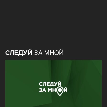
БОЛЬШОЙ
ВОПРОС