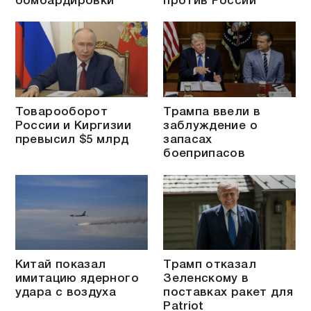
бомбардировки
против России
Товарооборот
Трампа ввели в
России и Киргизии
заблуждение о
превысил $5 млрд
запасах
боеприпасов
Китай показал
Трамп отказал
имитацию ядерного
Зеленскому в
удара с воздуха
поставках ракет для
Patriot