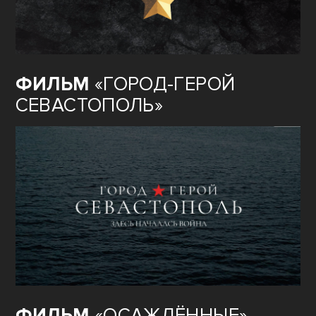
ФИЛЬМ
«ГОРОД-ГЕРОЙ
СЕВАСТОПОЛЬ»
ФИЛЬМ
«ОСАЖДЁННЫЕ»