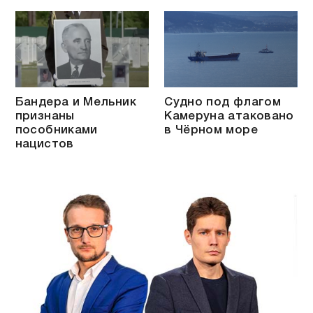
Бандера и Мельник
Судно под флагом
признаны
Камеруна атаковано
пособниками
в Чёрном море
нацистов