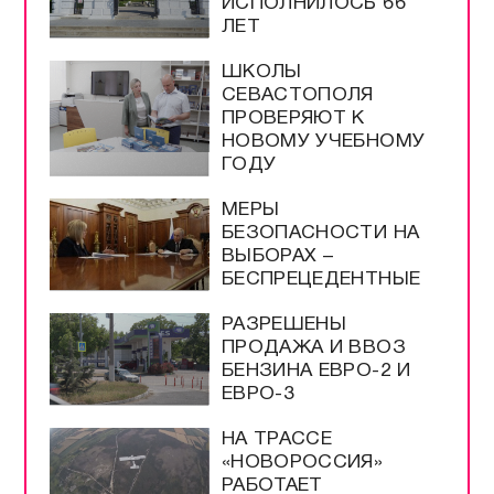
ИСПОЛНИЛОСЬ 66
ЛЕТ
ШКОЛЫ
СЕВАСТОПОЛЯ
ПРОВЕРЯЮТ К
НОВОМУ УЧЕБНОМУ
ГОДУ
МЕРЫ
БЕЗОПАСНОСТИ НА
ВЫБОРАХ –
БЕСПРЕЦЕДЕНТНЫЕ
РАЗРЕШЕНЫ
ПРОДАЖА И ВВОЗ
БЕНЗИНА ЕВРО-2 И
ЕВРО-3
НА ТРАССЕ
«НОВОРОССИЯ»
РАБОТАЕТ