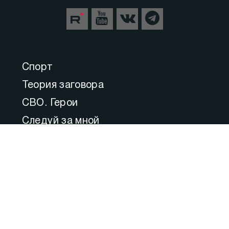
Спорт
Теория заговора
СВО. Герои
Следуй за мной
Пульс Города
Прямой эфир
Медицина
Культура
Федеральное значение
Актуальные комментарии