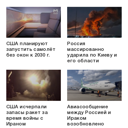
США планируют
Россия
запустить самолёт
массированно
без окон к 2030 г.
ударила по Киеву и
его области
США исчерпали
Авиасообщение
запасы ракет за
между Россией и
время войны с
Ираком
Ираном
возобновлено