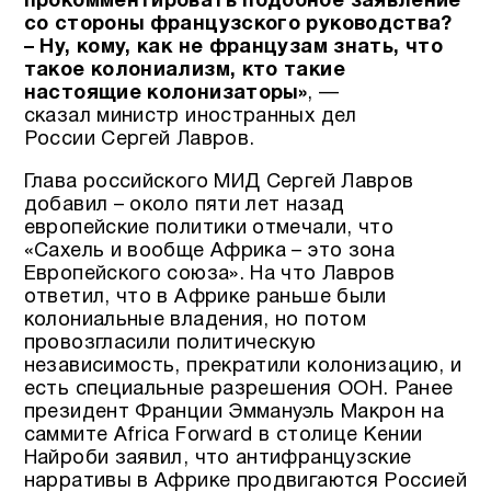
прокомментировать подобное заявление
со стороны французского руководства?
– Ну, кому, как не французам знать, что
такое колониализм, кто такие
настоящие колонизаторы»
, —
сказал министр иностранных дел
России Сергей Лавров.
Глава российского МИД Сергей Лавров
добавил – около пяти лет назад
европейские политики отмечали, что
«Сахель и вообще Африка – это зона
Европейского союза». На что Лавров
ответил, что в Африке раньше были
колониальные владения, но потом
провозгласили политическую
независимость, прекратили колонизацию, и
есть специальные разрешения ООН. Ранее
президент Франции Эммануэль Макрон на
саммите Africa Forward в столице Кении
Найроби заявил, что антифранцузские
нарративы в Африке продвигаются Россией