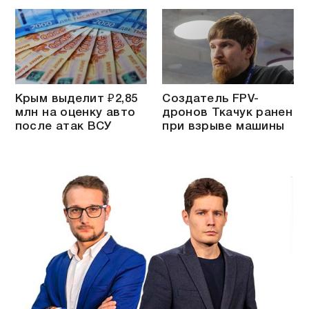
Крым выделит ₽2,85
Создатель FPV-
млн на оценку авто
дронов Ткачук ранен
после атак ВСУ
при взрыве машины