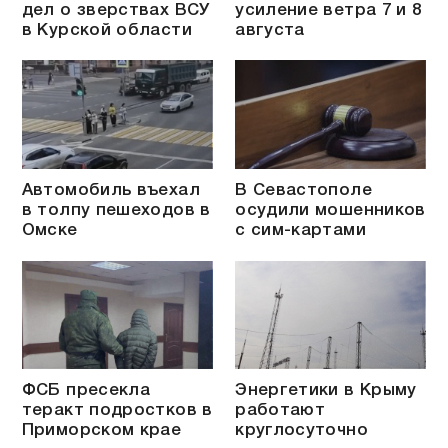
дел о зверствах ВСУ
усиление ветра 7 и 8
в Курской области
августа
Автомобиль въехал
В Севастополе
в толпу пешеходов в
осудили мошенников
Омске
с сим-картами
ФСБ пресекла
Энергетики в Крыму
теракт подростков в
работают
Приморском крае
круглосуточно