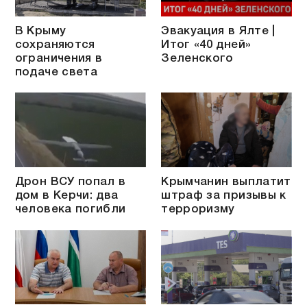
В Крыму
Эвакуация в Ялте |
сохраняются
Итог «40 дней»
ограничения в
Зеленского
подаче света
Дрон ВСУ попал в
Крымчанин выплатит
дом в Керчи: два
штраф за призывы к
человека погибли
терроризму