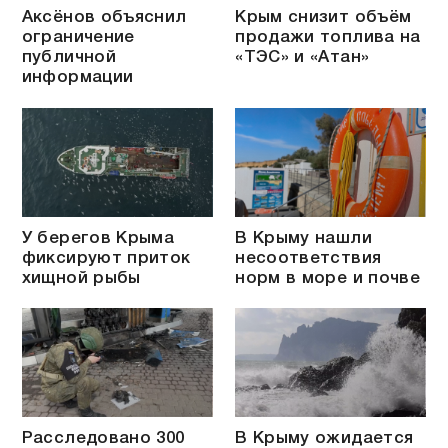
Аксёнов объяснил
Крым снизит объём
ограничение
продажи топлива на
публичной
«ТЭС» и «Атан»
информации
У берегов Крыма
В Крыму нашли
фиксируют приток
несоответствия
хищной рыбы
норм в море и почве
Расследовано 300
В Крыму ожидается