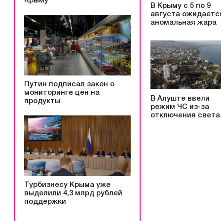
Крыму
В Крыму с 5 по 9
августа ожидаетс
аномальная жара
Путин подписал закон о
мониторинге цен на
В Алуште ввели
продукты
режим ЧС из-за
отключения света
Турбизнесу Крыма уже
выделили 4,3 млрд рублей
поддержки