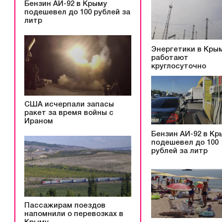
Бензин АИ-92 в Крыму
подешевел до 100 рублей за
литр
Энергетики в Кры
работают
круглосуточно
США исчерпали запасы
ракет за время войны с
Ираном
Бензин АИ-92 в Кр
подешевел до 100
рублей за литр
Пассажирам поездов
напомнили о перевозках в