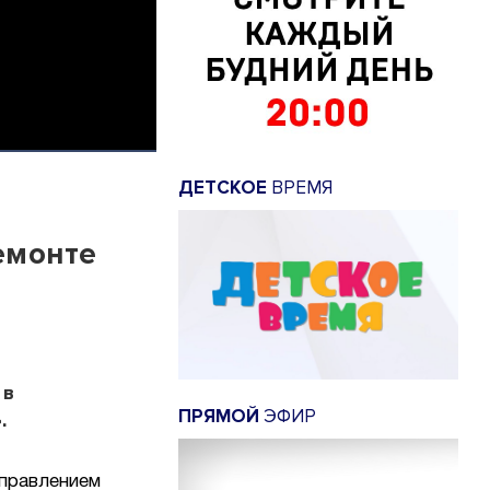
ДЕТСКОЕ
ВРЕМЯ
емонте
 в
ПРЯМОЙ
ЭФИР
.
правлением