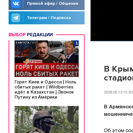
Прямой эфир / Общение
Телеграм / Подписка
ВЫБОР
РЕДАКЦИИ
В Крым
стадио
Горят Киев и Одесса | Ноль
сбитых ракет | Wildberries
идёт в Казахстан | Звонок
2026.05.13 15:30
Путину из Америки
В Армянск
мошенниче
Об этом со