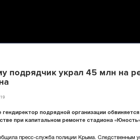
у подрядчик украл 45 млн на р
на
:19
е гендиректор подрядной организации обвиняется
стве при капитальном ремонте стадиона «Юность»
общила пресс-служба полиции Крыма. Следственным у