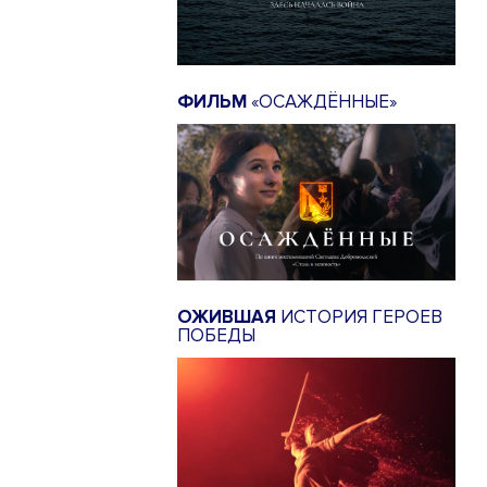
ФИЛЬМ
«ОСАЖДЁННЫЕ»
ОЖИВШАЯ
ИСТОРИЯ ГЕРОЕВ
ПОБЕДЫ