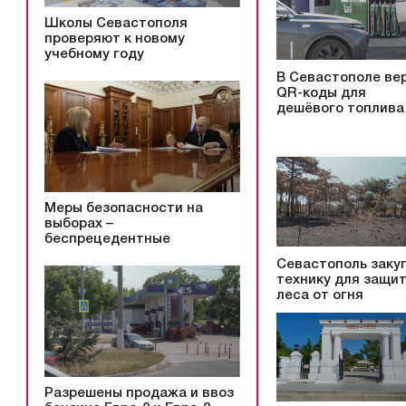
Школы Севастополя
проверяют к новому
учебному году
В Севастополе ве
QR-коды для
дешёвого топлива
Меры безопасности на
выборах –
беспрецедентные
Севастополь заку
технику для защи
леса от огня
Разрешены продажа и ввоз