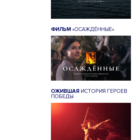
ФИЛЬМ
«ОСАЖДЁННЫЕ»
ОЖИВШАЯ
ИСТОРИЯ ГЕРОЕВ
ПОБЕДЫ