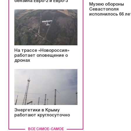
бензина Евро-2 и Евро-3
Музею обороны
Севастополя
исполнилось 66 ле
На трассе «Новороссия»
работает оповещение о
дронах
Энергетики в Крыму
работают круглосуточно
ВСЕ САМОЕ-САМОЕ