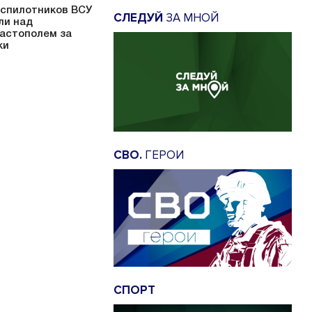
еспилотников ВСУ
СЛЕДУЙ
ЗА МНОЙ
ли над
астополем за
ки
СВО.
ГЕРОИ
СПОРТ