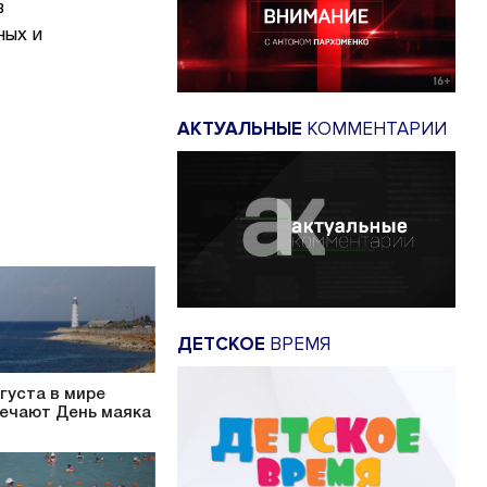
в
ных и
АКТУАЛЬНЫЕ
КОММЕНТАРИИ
ДЕТСКОЕ
ВРЕМЯ
вгуста в мире
ечают День маяка