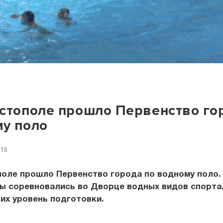
стополе прошло Первенство го
у поло
:15
поле прошло Первенство города по водному поло.
ы соревновались во Дворце водных видов спорта
их уровень подготовки.