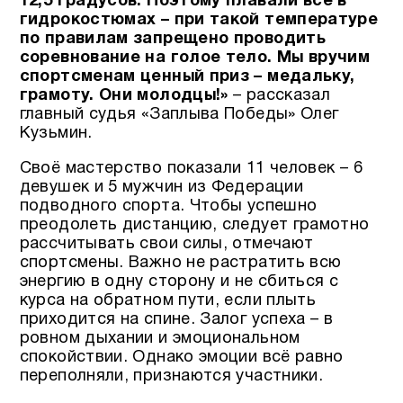
12,5 градусов. Поэтому плавали все в
гидрокостюмах – при такой температуре
по правилам запрещено проводить
соревнование на голое тело.
Мы вручим
спортсменам ценный приз – медальку,
грамоту. Они молодцы!»
– рассказал
главный судья «Заплыва Победы» Олег
Кузьмин.
Своё мастерство показали 11 человек – 6
девушек и 5 мужчин из Федерации
подводного спорта. Чтобы успешно
преодолеть дистанцию, следует грамотно
рассчитывать свои силы, отмечают
спортсмены. Важно не растратить всю
энергию в одну сторону и не сбиться с
курса на обратном пути, если плыть
приходится на спине. Залог успеха – в
ровном дыхании и эмоциональном
спокойствии. Однако эмоции всё равно
переполняли, признаются участники.