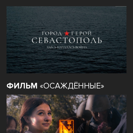
ФИЛЬМ
«ОСАЖДЁННЫЕ»