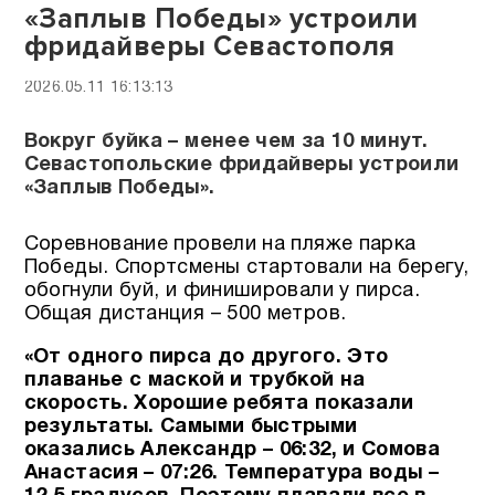
«Заплыв Победы» устроили
фридайверы Севастополя
2026.05.11 16:13:13
Вокруг буйка – менее чем за 10 минут.
Севастопольские фридайверы устроили
«Заплыв Победы».
Соревнование провели на пляже парка
Победы. Спортсмены стартовали на берегу,
обогнули буй, и финишировали у пирса.
Общая дистанция – 500 метров.
«От одного пирса до другого. Это
плаванье с маской и трубкой на
скорость. Хорошие ребята показали
результаты. Самыми быстрыми
оказались Александр – 06:32, и Сомова
Анастасия – 07:26.
Температура воды –