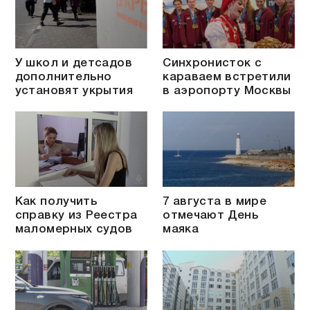
У школ и детсадов
Синхронисток с
дополнительно
караваем встретили
установят укрытия
в аэропорту Москвы
Как получить
7 августа в мире
справку из Реестра
отмечают День
маломерных судов
маяка