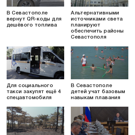
В Севастополе
Альтернативными
вернут QR-коды для
источниками света
дешёвого топлива
планируют
обеспечить районы
Севастополя
Для социального
В Севастополе
такси закупят ещё 4
детей учат базовым
спецавтомобиля
навыкам плавания