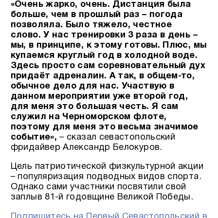
«Очень жарко, очень. Дистанция была
больше, чем в прошлый раз – погода
позволяла. Было тяжело, честное
слово.
У нас тренировки 3 раза в день –
мы, в принципе, к этому готовы. Плюс, мы
купаемся круглый год в холодной воде.
Здесь просто сам соревновательный дух
придаёт адреналин. А так, в общем-то,
обычное дело для нас.
Участвую в
данном мероприятии уже второй год,
для меня это большая честь. Я сам
служил на Черноморском флоте,
поэтому для меня это весьма значимое
событие»,
– сказал севастопольский
фридайвер Александр Белокуров.
Цель патриотической физкультурной акции
– популяризация подводных видов спорта.
Однако сами участники посвятили свой
заплыв 81-й годовщине Великой Победы.
Подпишитесь на Первый Севастопольский в