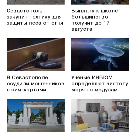
Севастополь
Выплату к школе
закупит технику для
большинство
защиты леса от огня
получит до 17
августа
В Севастополе
Учёные ИНБЮМ
осудили мошенников
определяют чистоту
с сим-картами
моря по медузам