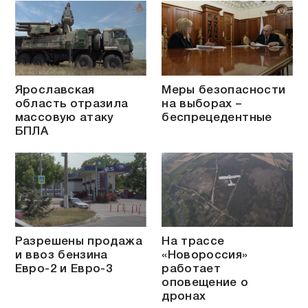
Ярославская
Меры безопасности
область отразила
на выборах –
массовую атаку
беспрецедентные
БПЛА
Разрешены продажа
На трассе
и ввоз бензина
«Новороссия»
Евро-2 и Евро-3
работает
оповещение о
дронах