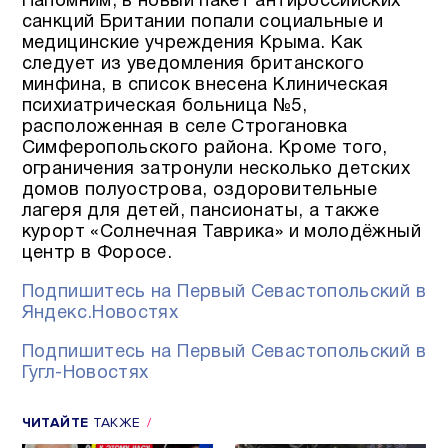
Напомним, в новый пакет антироссийских
санкций Британии попали социальные и
медицинские учреждения Крыма. Как
следует из уведомления британского
минфина, в список внесена Клиническая
психиатрическая больница №5,
расположенная в селе Строгановка
Симферопольского района. Кроме того,
ограничения затронули несколько детских
домов полуострова, оздоровительные
лагеря для детей, пансионаты, а также
курорт «Солнечная Таврика» и молодёжный
центр в Форосе.
Подпишитесь на Первый Севастопольский в
Яндекс.Новостях
Подпишитесь на Первый Севастопольский в
Гугл-Новостях
ЧИТАЙТЕ
ТАКЖЕ