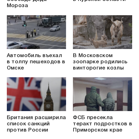
Мороза
Автомобиль въехал
В Московском
в толпу пешеходов в
зоопарке родились
Омске
винторогие козлы
Британия расширила
ФСБ пресекла
список санкций
теракт подростков в
против России
Приморском крае