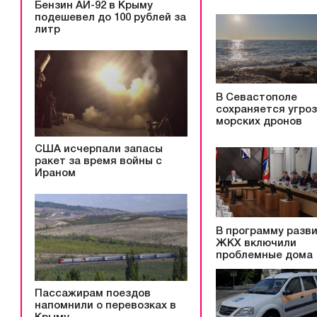
Бензин АИ-92 в Крыму
подешевел до 100 рублей за
литр
В Севастополе
сохраняется угро
морских дронов
США исчерпали запасы
ракет за время войны с
Ираном
В программу разв
ЖКХ включили
проблемные дома
Пассажирам поездов
напомнили о перевозках в