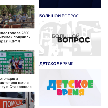
БОЛЬШОЙ
ВОПРОС
евастополе 2500
ителей получили
врат НДФЛ
ДЕТСКОЕ
ВРЕМЯ
огонщицы
астополя взяли
нзу в Ставрополе