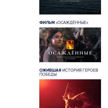
ФИЛЬМ
«ОСАЖДЁННЫЕ»
ОЖИВШАЯ
ИСТОРИЯ ГЕРОЕВ
ПОБЕДЫ