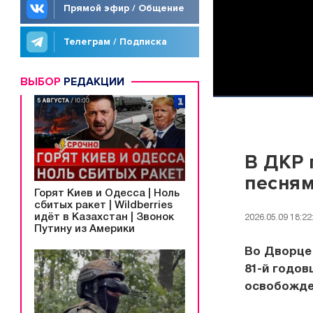
Прямой эфир / Общение
Телеграм / Подписка
ВЫБОР
РЕДАКЦИИ
В ДКР 
песням
Горят Киев и Одесса | Ноль
сбитых ракет | Wildberries
идёт в Казахстан | Звонок
2026.05.09 18:22
Путину из Америки
Во Дворце
81-й годов
освобожде