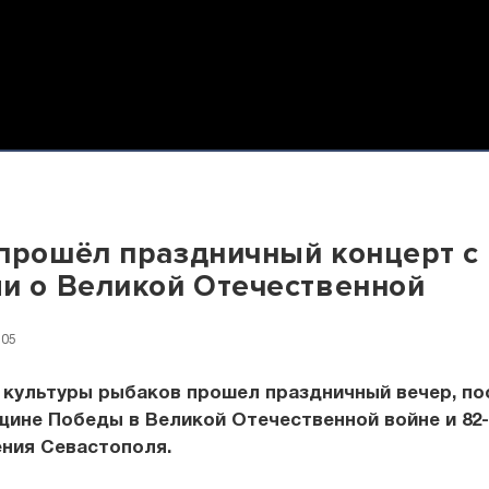
прошёл праздничный концерт с
и о Великой Отечественной
:05
 культуры рыбаков прошел праздничный вечер, п
щине Победы в Великой Отечественной войне и 82
ния Севастополя.