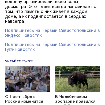
колонну организовали через зоны
досмотра. Этот день всегда напоминает о
том, что память о них живёт в каждом
доме, а их подвиг остается в сердцах
навсегда.
Подпишитесь на Первый Севастопольский в
Яндекс.Новостях
Подпишитесь на Первый Севастопольский в
Гугл-Новостях
ЧИТАЙТЕ
ТАКЖЕ
С 1 сентября в
В Челябинском
России изменится
зоопарке появился