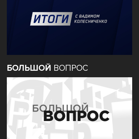
БОЛЬШОЙ
ВОПРОС