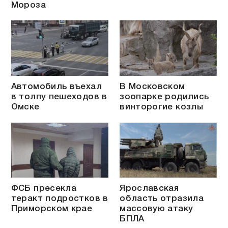
Мороза
Автомобиль въехал
В Московском
в толпу пешеходов в
зоопарке родились
Омске
винторогие козлы
ФСБ пресекла
Ярославская
теракт подростков в
область отразила
Приморском крае
массовую атаку
БПЛА