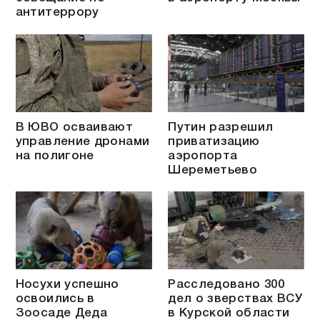
антитеррору
В ЮВО осваивают
Путин разрешил
управление дронами
приватизацию
на полигоне
аэропорта
Шереметьево
Носухи успешно
Расследовано 300
освоились в
дел о зверствах ВСУ
Зоосаде Деда
в Курской области