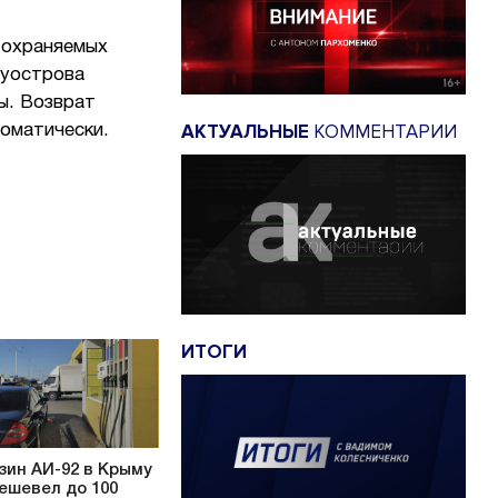
-охраняемых
луострова
ы. Возврат
АКТУАЛЬНЫЕ
КОММЕНТАРИИ
оматически.
ИТОГИ
зин АИ-92 в Крыму
ешевел до 100