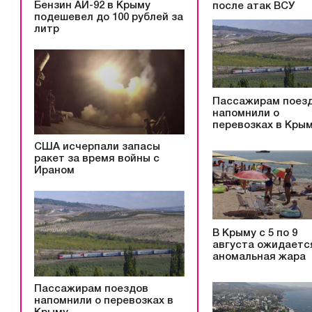
Бензин АИ-92 в Крыму
после атак ВСУ
подешевел до 100 рублей за
литр
Пассажирам поез
напомнили о
перевозках в Кры
США исчерпали запасы
ракет за время войны с
Ираном
В Крыму с 5 по 9
августа ожидаетс
аномальная жара
Пассажирам поездов
напомнили о перевозках в