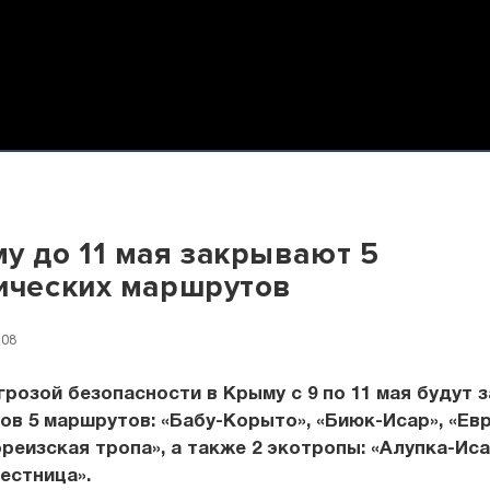
у до 11 мая закрывают 5
ических маршрутов
:08
угрозой безопасности в Крыму с 9 по 11 мая будут
ов 5 маршрутов: «Бабу-Корыто», «Биюк-Исар», «Ев
ореизская тропа», а также 2 экотропы: «Алупка-Иса
естница».