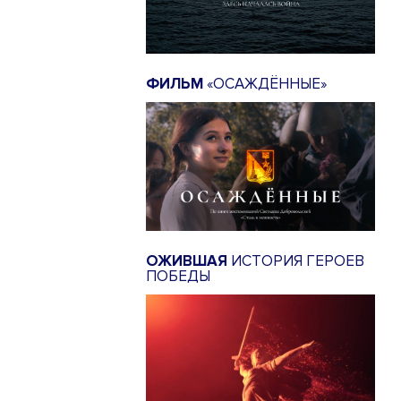
ФИЛЬМ
«ОСАЖДЁННЫЕ»
ОЖИВШАЯ
ИСТОРИЯ ГЕРОЕВ
ПОБЕДЫ