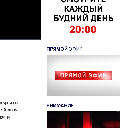
ПРЯМОЙ
ЭФИР
 закрыты
ВНИМАНИЕ
рейская
р» и