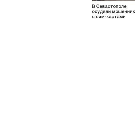
В Севастополе
осудили мошенни
с сим-картами