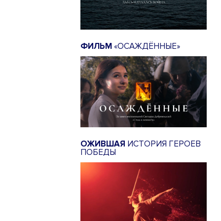
ФИЛЬМ
«ОСАЖДЁННЫЕ»
ОЖИВШАЯ
ИСТОРИЯ ГЕРОЕВ
ПОБЕДЫ