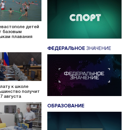
евастополе детей
т базовым
ыкам плавания
ФЕДЕРАЛЬНОЕ
ЗНАЧЕНИЕ
лату к школе
ьшинство получит
17 августа
ОБРАЗОВАНИЕ