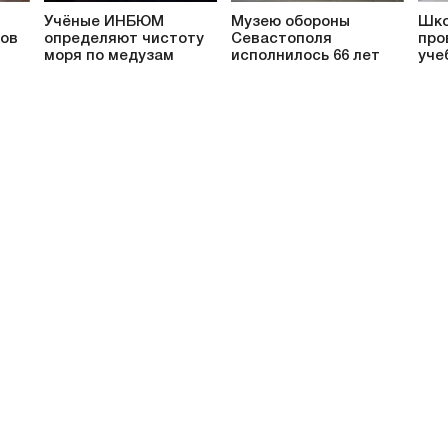
Учёные ИНБЮМ
Музею обороны
Шко
ков
определяют чистоту
Севастополя
про
моря по медузам
исполнилось 66 лет
уче