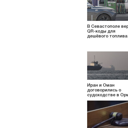
В Севастополе ве
QR-коды для
дешёвого топлива
Иран и Оман
договорились о
судоходстве в Ор