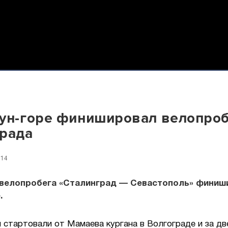
ун-горе финишировал велопроб
рада
:14
 велопробега «Сталинград — Севастополь» финиш
.
стартовали от Мамаева кургана в Волгограде и за дв