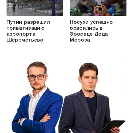
Путин разрешил
Носухи успешно
приватизацию
освоились в
аэропорта
Зоосаде Деда
Шереметьево
Мороза