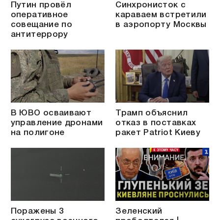
Путин провёл
Синхронисток с
оперативное
караваем встретили
совещание по
в аэропорту Москвы
антитеррору
В ЮВО осваивают
Трамп объяснил
управление дронами
отказ в поставках
на полигоне
ракет Patriot Киеву
Поражены 3
Зеленский