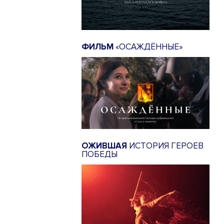
ФИЛЬМ
«ОСАЖДЁННЫЕ»
ОЖИВШАЯ
ИСТОРИЯ ГЕРОЕВ
ПОБЕДЫ