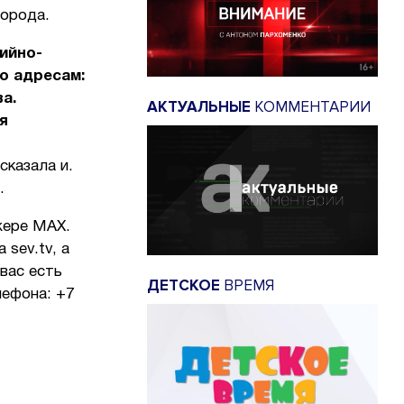
города.
ийно-
о адресам:
а.
АКТУАЛЬНЫЕ
КОММЕНТАРИИ
я
 сказала и.
.
жере МАХ.
sev.tv, а
вас есть
ДЕТСКОЕ
ВРЕМЯ
лефона: +7