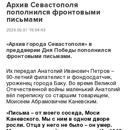
Архив Севастополя
пополнился фронтовыми
письмами
2026.05.07 16:04:43
«Архив города Севастополя» в
преддверии Дня Победы пополнился
фронтовыми письмами.
Их передал Анатолий Иванович Петров –
90-летний филателист и фондосдатчик,
уроженец города Баку. Во время Великой
Отечественной войны маленький Анатолий
вёл переписку со старшим товарищем,
Моисеем Абрамовичем Каневским.
«Письма – от моего соседа, Моси
Каневского. Мы с ним в одном дворе
росли. Отца у него не было – он умер.