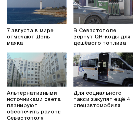
7 августа в мире
В Севастополе
отмечают День
вернут QR-коды для
маяка
дешёвого топлива
Альтернативными
Для социального
источниками света
такси закупят ещё 4
планируют
спецавтомобиля
обеспечить районы
Севастополя