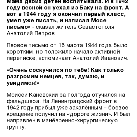
Мама двоих детей воспитывала.
И в 1942
году весной он уехал из Баку на фронт.
А
вот в 1944 году я окончил первый класс,
умел уже писать, и написал Мосе
письмо»
- сказал житель Севастополя
Анатолий Петров
Первое письмо от 16 марта 1944 года было
коротким, но положило начало активной
переписке, вспоминает Анатолий Иванович.
«Очень соскучился по тебе! Как только
разгромим немцев, так, думаю, и
увидимся!»
Моисей Каневский за полгода отучился на
фельдшера. На Ленинградский фронт в
1942 году прибыл уже закалённым – боевое
крещение получил на «дороге жизни». И был
направлен в манёвренно-хирургическую
группу.