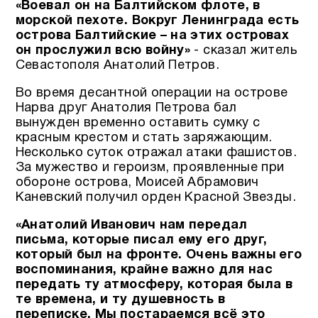
«Воевал он на Балтийском флоте, в
морской пехоте.
Вокруг Ленинграда есть
острова Балтийские – на этих островах
он прослужил всю войну»
- сказал житель
Севастополя Анатолий Петров.
Во время десантной операции на острове
Нарва друг Анатолия Петрова бал
вынужден временно оставить сумку с
красным крестом и стать заряжающим.
Несколько суток отражал атаки фашистов.
За мужество и героизм, проявленные при
обороне острова, Моисей Абрамович
Каневский получил орден Красной Звезды.
«Анатолий Иванович нам передал
письма, которые писал ему его друг,
который был на фронте. Очень важны его
воспоминания, крайне важно для нас
передать ту атмосферу, которая была в
те времена, и ту душевность в
переписке. Мы постараемся всё это