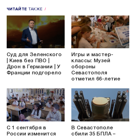
ЧИТАЙТЕ
ТАКЖЕ
Суд для Зеленского
Игры и мастер-
| Киев без ПВО |
классы: Музей
Дрон в Германии | У
обороны
Франции подгорело
Севастополя
отметил 66-летие
С 1 сентября в
В Севастополе
России изменится
сбили 35 БПЛА –