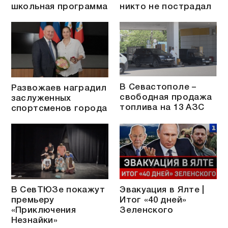
школьная программа
никто не пострадал
В Севастополе –
Развожаев наградил
свободная продажа
заслуженных
топлива на 13 АЗС
спортсменов города
В СевТЮЗе покажут
Эвакуация в Ялте |
премьеру
Итог «40 дней»
«Приключения
Зеленского
Незнайки»