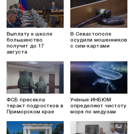
Выплату к школе
В Севастополе
большинство
осудили мошенников
получит до 17
с сим-картами
августа
ФСБ пресекла
Учёные ИНБЮМ
теракт подростков в
определяют чистоту
Приморском крае
моря по медузам