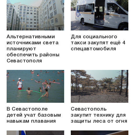
Альтернативными
Для социального
источниками света
такси закупят ещё 4
планируют
спецавтомобиля
обеспечить районы
Севастополя
В Севастополе
Севастополь
детей учат базовым
закупит технику для
навыкам плавания
защиты леса от огня