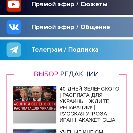
Прямой эфир / Сюжеты
Прямой эфир / Общение
Телеграм / Подписка
ВЫБОР
РЕДАКЦИИ
40 ДНЕЙ ЗЕЛЕНСКОГО
| РАСПЛАТА ДЛЯ
УКРАИНЫ | ЖДИТЕ
РЕПАРАЦИЙ! |
РУССКАЯ УГРОЗА |
ИРАН НАКАЖЕТ США
УЧЁНЫЕ ИНБЮМ