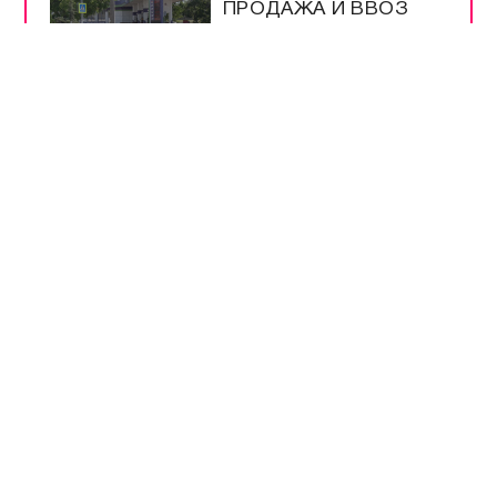
ПРОДАЖА И ВВОЗ
БЕНЗИНА ЕВРО-2 И
ЕВРО-3
НА ТРАССЕ
«НОВОРОССИЯ»
РАБОТАЕТ
ОПОВЕЩЕНИЕ О
ДРОНАХ
ЭНЕРГЕТИКИ В
КРЫМУ РАБОТАЮТ
КРУГЛОСУТОЧНО
ВСЕ САМОЕ-САМОЕ