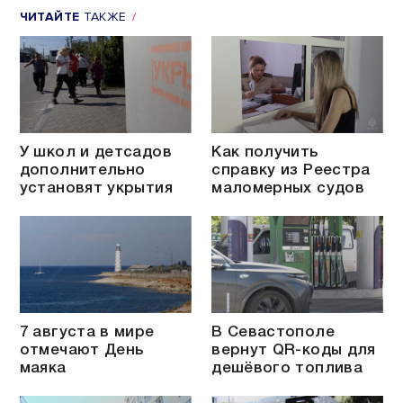
ЧИТАЙТЕ
ТАКЖЕ
У школ и детсадов
Как получить
дополнительно
справку из Реестра
установят укрытия
маломерных судов
7 августа в мире
В Севастополе
отмечают День
вернут QR-коды для
маяка
дешёвого топлива