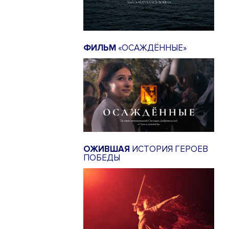
ФИЛЬМ
«ОСАЖДЁННЫЕ»
ОЖИВШАЯ
ИСТОРИЯ ГЕРОЕВ
ПОБЕДЫ