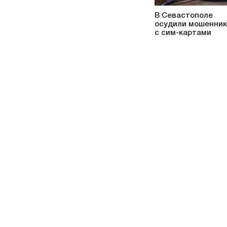
В Севастополе
осудили мошенни
с сим-картами