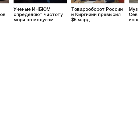
Учёные ИНБЮМ
Товарооборот России
Муз
ков
определяют чистоту
и Киргизии превысил
Сев
моря по медузам
$5 млрд
исп