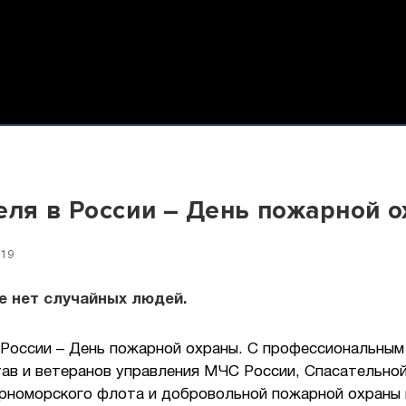
еля в России – День пожарной 
:19
е нет случайных людей.
в России – День пожарной охраны. С профессиональным
тав и ветеранов управления МЧС России, Спасательно
ерноморского флота и добровольной пожарной охраны