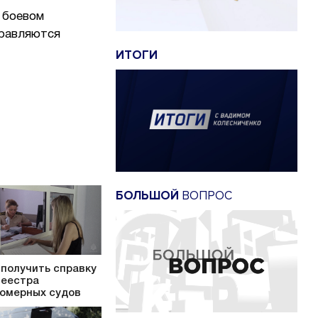
 боевом
правляются
ИТОГИ
БОЛЬШОЙ
ВОПРОС
 получить справку
Реестра
омерных судов