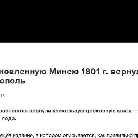
новленную Минею 1801 г. верну
тополь
:18
евастополя вернули уникальную церковную книгу 
 года.
яцев издание, в котором описывается, как правильно 