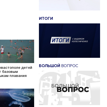
ИТОГИ
БОЛЬШОЙ
ВОПРОС
евастополе детей
т базовым
ыкам плавания