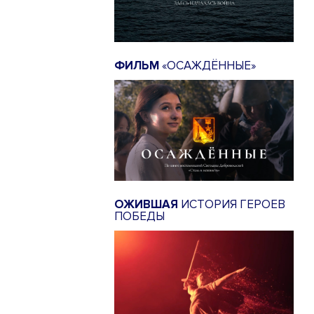
ФИЛЬМ
«ОСАЖДЁННЫЕ»
ОЖИВШАЯ
ИСТОРИЯ ГЕРОЕВ
ПОБЕДЫ