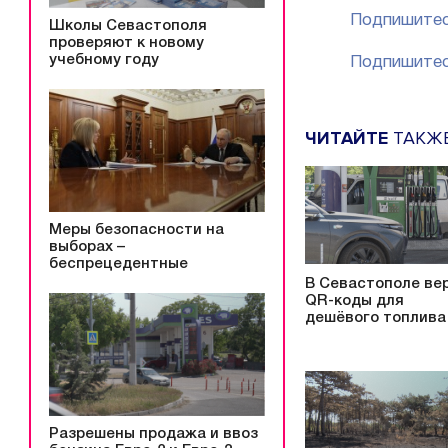
Подпишитес
Школы Севастополя
проверяют к новому
учебному году
Подпишитес
ЧИТАЙТЕ
ТАКЖ
Меры безопасности на
выборах –
беспрецедентные
В Севастополе ве
QR-коды для
дешёвого топлива
Разрешены продажа и ввоз