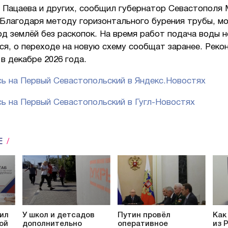
 Пацаева и других, сообщил губернатор Севастополя
 Благодаря методу горизонтального бурения трубы, м
д землёй без раскопок. На время работ подача воды н
я, о переходе на новую схему сообщат заранее. Реко
в декабре 2026 года.
ь на Первый Севастопольский в Яндекс.Новостях
ь на Первый Севастопольский в Гугл-Новостях
Е
ил
У школ и детсадов
Путин провёл
Как
ой
дополнительно
оперативное
из 