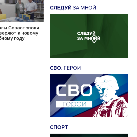
СЛЕДУЙ
ЗА МНОЙ
лы Севастополя
веряют к новому
бному году
СВО.
ГЕРОИ
СПОРТ