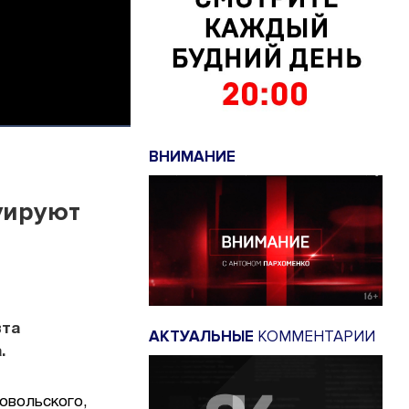
ВНИМАНИЕ
уируют
вта
АКТУАЛЬНЫЕ
КОММЕНТАРИИ
.
овольского,