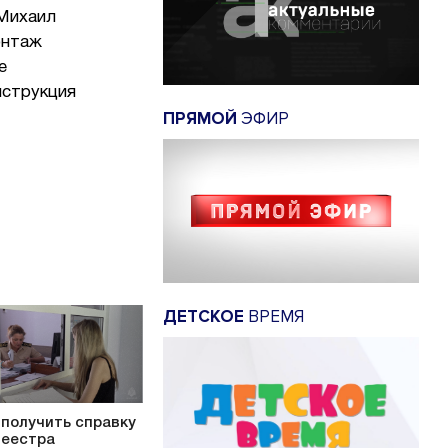
 Михаил
онтаж
е
нструкция
ПРЯМОЙ
ЭФИР
ДЕТСКОЕ
ВРЕМЯ
 получить справку
Реестра