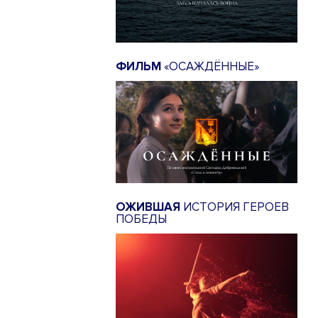
ФИЛЬМ
«ОСАЖДЁННЫЕ»
ОЖИВШАЯ
ИСТОРИЯ ГЕРОЕВ
ПОБЕДЫ