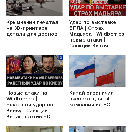
Крымчанин печатал
Удар по выставке
на 3D-принтере
БПЛА | Страх
детали для дронов
Мадьяра | Wildberries:
новые атаки |
Санкции Китая
Новые атаки на
Китай ограничил
Wildberries |
экспорт для 14
Ракетный удар по
компаний из ЕС
Киеву | Санкции
Китая против ЕС