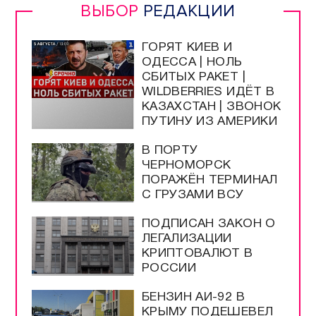
ВЫБОР
РЕДАКЦИИ
ГОРЯТ КИЕВ И
ОДЕССА | НОЛЬ
СБИТЫХ РАКЕТ |
WILDBERRIES ИДЁТ В
КАЗАХСТАН | ЗВОНОК
ПУТИНУ ИЗ АМЕРИКИ
В ПОРТУ
ЧЕРНОМОРСК
ПОРАЖЁН ТЕРМИНАЛ
С ГРУЗАМИ ВСУ
ПОДПИСАН ЗАКОН О
ЛЕГАЛИЗАЦИИ
КРИПТОВАЛЮТ В
РОССИИ
БЕНЗИН АИ-92 В
КРЫМУ ПОДЕШЕВЕЛ