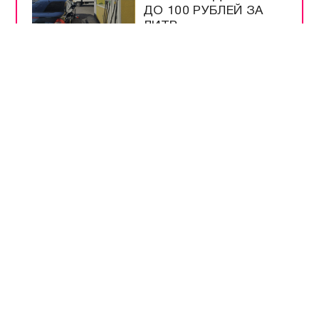
ДО 100 РУБЛЕЙ ЗА
ЛИТР
США ИСЧЕРПАЛИ
ЗАПАСЫ РАКЕТ ЗА
ВРЕМЯ ВОЙНЫ С
ИРАНОМ
ПАССАЖИРАМ
ПОЕЗДОВ
НАПОМНИЛИ О
ПЕРЕВОЗКАХ В
КРЫМУ
ПУТИН ПОДПИСАЛ
ЗАКОН О
МОНИТОРИНГЕ ЦЕН
НА ПРОДУКТЫ
ТУРБИЗНЕСУ КРЫМА
УЖЕ ВЫДЕЛИЛИ 4,3