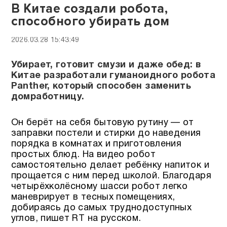
В Китае создали робота,
способного убирать дом
2026.03.28 15:43:49
Убирает, готовит смузи и даже обед: в
Китае разработали гуманоидного робота
Panther, который способен заменить
домработницу.
Он берёт на себя бытовую рутину — от
заправки постели и стирки до наведения
порядка в комнатах и приготовления
простых блюд. На видео робот
самостоятельно делает ребёнку напиток и
прощается с ним перед школой. Благодаря
четырёхколёсному шасси робот легко
маневрирует в тесных помещениях,
добираясь до самых труднодоступных
углов, пишет RT на русском.