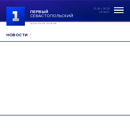
13:46 | 06.26
ПЕРВЫЙ
четверг
СЕВАСТОПОЛЬСКИЙ
ФЕДЕРАЛЬНОЕ ЗНАЧЕНИЕ
НОВОСТИ