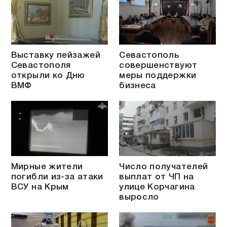
Выставку пейзажей
Севастополь
Севастополя
совершенствуют
открыли ко Дню
меры поддержки
ВМФ
бизнеса
Мирные жители
Число получателей
погибли из-за атаки
выплат от ЧП на
ВСУ на Крым
улице Корчагина
выросло