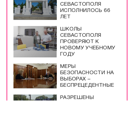
СЕВАСТОПОЛЯ
ИСПОЛНИЛОСЬ 66
ЛЕТ
ШКОЛЫ
СЕВАСТОПОЛЯ
ПРОВЕРЯЮТ К
НОВОМУ УЧЕБНОМУ
ГОДУ
МЕРЫ
БЕЗОПАСНОСТИ НА
ВЫБОРАХ –
БЕСПРЕЦЕДЕНТНЫЕ
РАЗРЕШЕНЫ
ПРОДАЖА И ВВОЗ
БЕНЗИНА ЕВРО-2 И
ЕВРО-3
НА ТРАССЕ