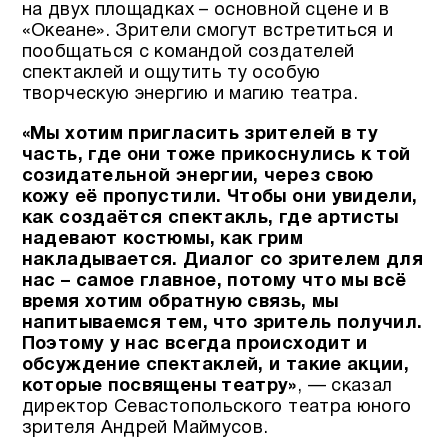
на двух площадках – основной сцене и в
«Океане». Зрители смогут встретиться и
пообщаться с командой создателей
спектаклей и ощутить ту особую
творческую энергию и магию театра.
«Мы хотим пригласить зрителей в ту
часть, где они тоже прикоснулись к той
созидательной энергии, через свою
кожу её пропустили. Чтобы они увидели,
как создаётся спектакль, где артисты
надевают костюмы, как грим
накладывается.
Диалог со зрителем для
нас – самое главное, потому что мы всё
время хотим обратную связь, мы
напитываемся тем, что зритель получил.
Поэтому у нас всегда происходит и
обсуждение спектаклей, и такие акции,
которые посвящены театру»
, — сказал
директор Севастопольского театра юного
зрителя Андрей Маймусов.