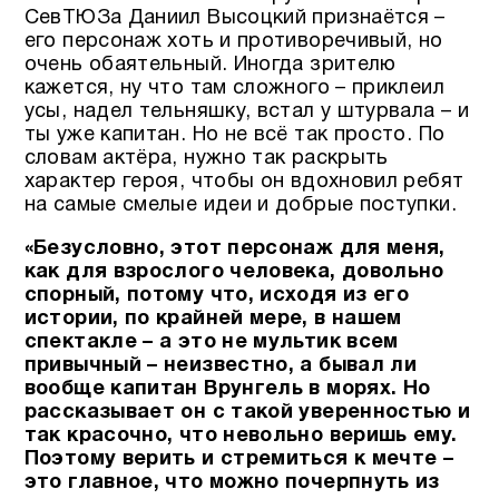
СевТЮЗа Даниил Высоцкий признаётся –
его персонаж хоть и противоречивый, но
очень обаятельный. Иногда зрителю
кажется, ну что там сложного – приклеил
усы, надел тельняшку, встал у штурвала – и
ты уже капитан. Но не всё так просто. По
словам актёра, нужно так раскрыть
характер героя, чтобы он вдохновил ребят
на самые смелые идеи и добрые поступки.
«Безусловно, этот персонаж для меня,
как для взрослого человека, довольно
спорный, потому что, исходя из его
истории, по крайней мере, в нашем
спектакле – а это не мультик всем
привычный – неизвестно, а бывал ли
вообще капитан Врунгель в морях. Но
рассказывает он с такой уверенностью и
так красочно, что невольно веришь ему.
Поэтому верить и стремиться к мечте –
это главное, что можно почерпнуть из