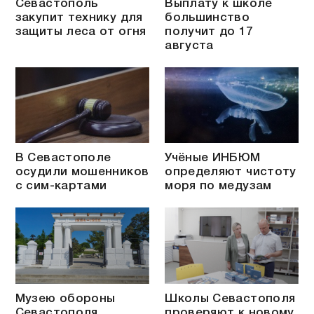
Севастополь
Выплату к школе
закупит технику для
большинство
защиты леса от огня
получит до 17
августа
В Севастополе
Учёные ИНБЮМ
осудили мошенников
определяют чистоту
с сим-картами
моря по медузам
Музею обороны
Школы Севастополя
Севастополя
проверяют к новому