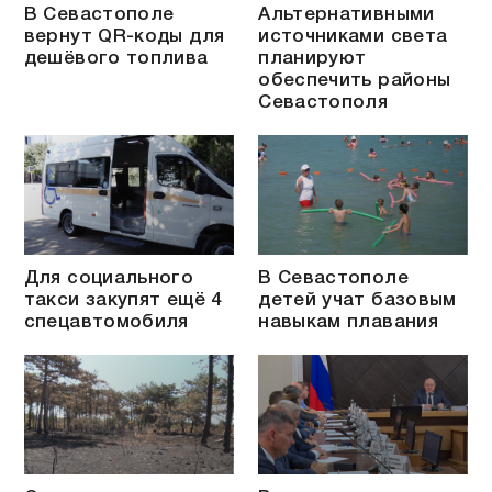
В Севастополе
Альтернативными
вернут QR-коды для
источниками света
дешёвого топлива
планируют
обеспечить районы
Севастополя
Для социального
В Севастополе
такси закупят ещё 4
детей учат базовым
спецавтомобиля
навыкам плавания