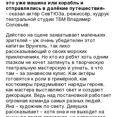
это уже машина или корабль и
отправлялись в далёкие путешествия»
- сказал актёр СевТЮЗа, режиссёр, худрук
театральной студии ТБМ Владимир
Соловьёв.
Действо на сцене захватывает маленьких
зрителей – уж очень убедителен этот
капитан Врунгель, так лихо
рассказывающий о своих морских
приключениях. Но кто из ребят хоть одним
глазком не хочет заглянуть в творческую
театральную мастерскую и узнать, а что
там – за занавесом кулис. Как актёры
готовятся к роли в гримёрной, как
костюмеры придумывают наряды героев,
как мастера выставляют свет и создают
декорации. Ведь над постановкой работает
огромная команда самых разных людей.
Яна – художник по свету. Девушка
рассказывает – хотя она и не выходит на