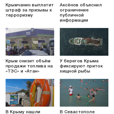
Крымчанин выплатит
Аксёнов объяснил
штраф за призывы к
ограничение
терроризму
публичной
информации
Крым снизит объём
У берегов Крыма
продажи топлива на
фиксируют приток
«ТЭС» и «Атан»
хищной рыбы
В Крыму нашли
В Севастополе