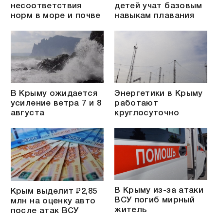
несоответствия
детей учат базовым
норм в море и почве
навыкам плавания
В Крыму ожидается
Энергетики в Крыму
усиление ветра 7 и 8
работают
августа
круглосуточно
В Крыму из-за атаки
Крым выделит ₽2,85
ВСУ погиб мирный
млн на оценку авто
житель
после атак ВСУ