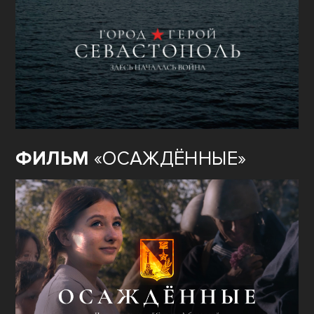
ФИЛЬМ
«ОСАЖДЁННЫЕ»