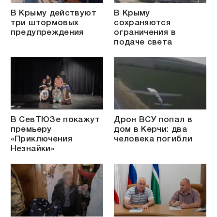
В Крыму действуют
В Крыму
три штормовых
сохраняются
предупреждения
ограничения в
подаче света
В СевТЮЗе покажут
Дрон ВСУ попал в
премьеру
дом в Керчи: два
«Приключения
человека погибли
Незнайки»