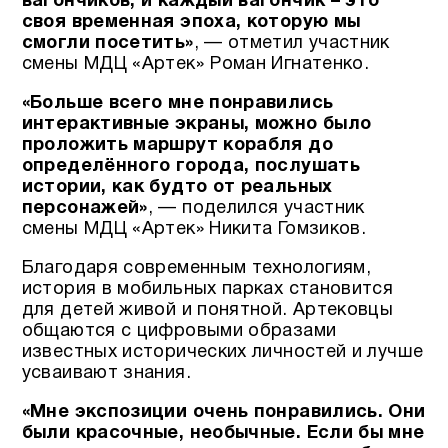
вагончиков, и каждый вагончик – это
своя временная эпоха, которую мы
смогли посетить»
, — отметил участник
смены МДЦ «Артек» Роман Игнатенко.
«Больше всего мне понравились
интерактивные экраны, можно было
проложить маршрут корабля до
определённого города, послушать
истории, как будто от реальных
персонажей»
, — поделился участник
смены МДЦ «Артек» Никита Гомзиков.
Благодаря современным технологиям,
история в мобильных парках становится
для детей живой и понятной. Артековцы
общаются с цифровыми образами
известных исторических личностей и лучше
усваивают знания.
«Мне экспозиции очень понравились. Они
были красочные, необычные. Если бы мне