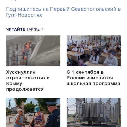
Подпишитесь на Первый Севастопольский в
Гугл-Новостях
ЧИТАЙТЕ
ТАКЖЕ
Хусснуллин:
С 1 сентября в
строительство в
России изменится
Крыму
школьная программа
продолжается