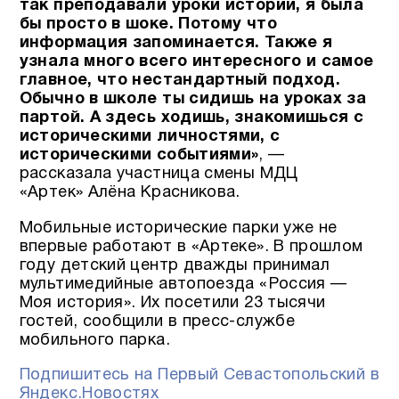
так преподавали уроки истории, я была
бы просто в шоке. Потому что
информация запоминается. Также я
узнала много всего интересного и самое
главное, что нестандартный подход.
Обычно в школе ты сидишь на уроках за
партой. А здесь ходишь, знакомишься с
историческими личностями, с
историческими событиями»
, —
рассказала участница смены МДЦ
«Артек» Алёна Красникова.
Мобильные исторические парки уже не
впервые работают в «Артеке». В прошлом
году детский центр дважды принимал
мультимедийные автопоезда «Россия —
Моя история». Их посетили 23 тысячи
гостей, сообщили в пресс-службе
мобильного парка.
Подпишитесь на Первый Севастопольский в
Яндекс.Новостях