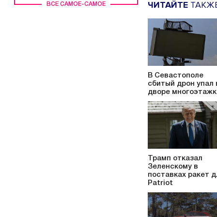
ЧИТАЙТЕ
ТАКЖ
ВСЕ САМОЕ-САМОЕ
В Севастополе
сбитый дрон упал 
дворе многоэтажк
Трамп отказал
Зеленскому в
поставках ракет д
Patriot