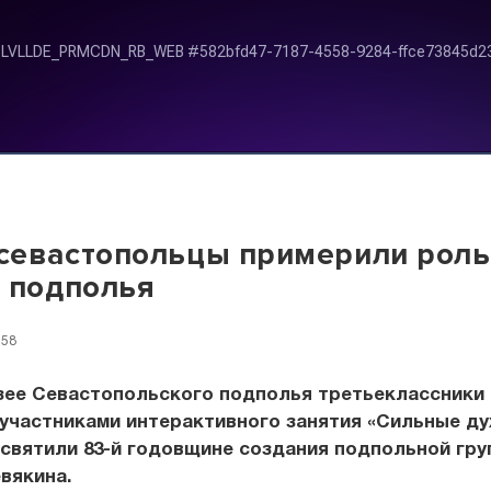
севастопольцы примерили роль
 подполья
:58
зее Севастопольского подполья третьеклассники
участниками интерактивного занятия «Сильные ду
святили 83-й годовщине создания подпольной гру
вякина.