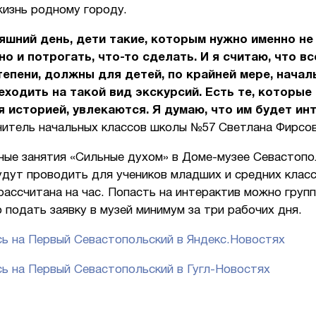
жизнь родному городу.
яшний день, дети такие, которым нужно именно не
но и потрогать, что-то сделать. И я считаю, что вс
епени, должны для детей, по крайней мере, начал
ходить на такой вид экскурсий.
Есть те, которые
 историей, увлекаются. Я думаю, что им будет ин
читель начальных классов школы №57 Светлана Фирсов
ные занятия «Сильные духом» в Доме-музее Севастопо
удут проводить для учеников младших и средних класс
ассчитана на час. Попасть на интерактив можно груп
 подать заявку в музей минимум за три рабочих дня.
ь на Первый Севастопольский в Яндекс.Новостях
ь на Первый Севастопольский в Гугл-Новостях