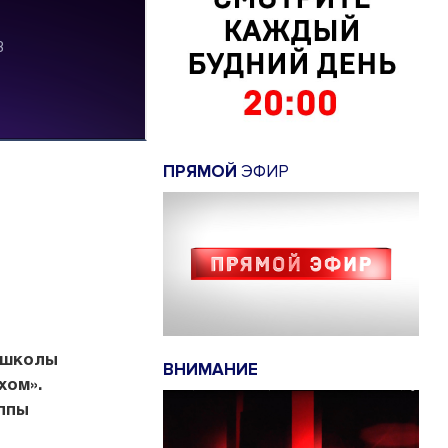
ПРЯМОЙ
ЭФИР
 школы
ВНИМАНИЕ
хом».
ппы