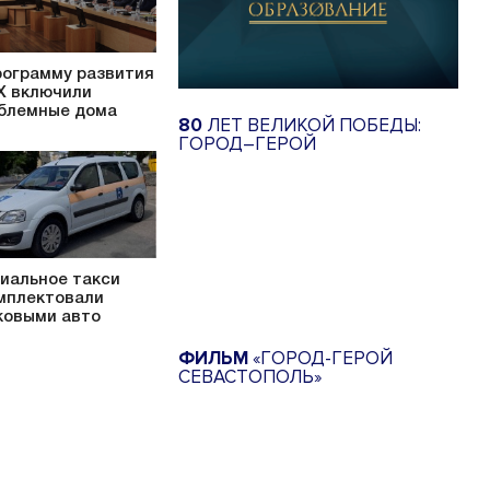
рограмму развития
 включили
блемные дома
80
ЛЕТ ВЕЛИКОЙ ПОБЕДЫ:
ГОРОД–ГЕРОЙ
иальное такси
мплектовали
ковыми авто
ФИЛЬМ
«ГОРОД-ГЕРОЙ
СЕВАСТОПОЛЬ»