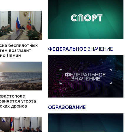
ска беспилотных
ФЕДЕРАЛЬНОЕ
ЗНАЧЕНИЕ
тем возглавит
ис Лямин
евастополе
раняется угроза
ОБРАЗОВАНИЕ
ских дронов