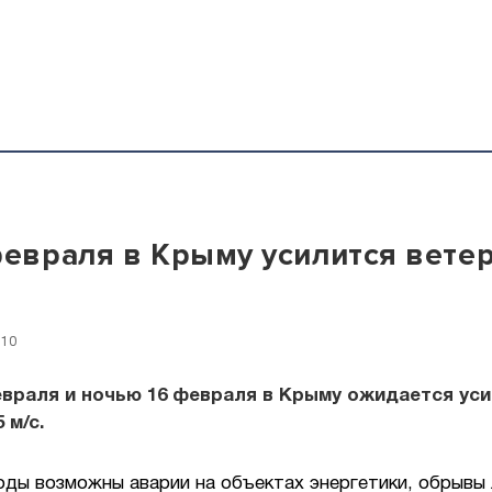
февраля в Крыму усилится ветер
:10
враля и ночью 16 февраля в Крыму ожидается ус
 м/с.
оды возможны аварии на объектах энергетики, обрывы