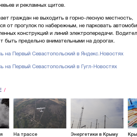
ревьев и рекламных щитов.
ает граждан не выходить в горно-лесную местность,
ся от прогулок по набережным, не парковать автомоби
ленных конструкций и линий электропередачи. Водите
т быть предельно внимательными на дорогах.
ь на Первый Севастопольский в Яндекс.Новостях
ь на Первый Севастопольский в Гугл-Новостях
Е
ся
На трассе
Энергетики в Крыму
Кры