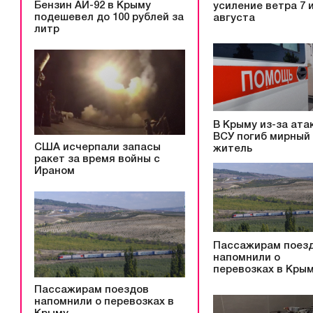
Бензин АИ-92 в Крыму
усиление ветра 7 и
подешевел до 100 рублей за
августа
литр
В Крыму из-за ата
ВСУ погиб мирный
США исчерпали запасы
житель
ракет за время войны с
Ираном
Пассажирам поез
напомнили о
перевозках в Кры
Пассажирам поездов
напомнили о перевозках в