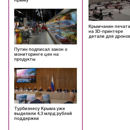
Крыму
Крымчанин печат
на 3D-принтере
детали для дроно
Путин подписал закон о
мониторинге цен на
продукты
Турбизнесу Крыма уже
выделили 4,3 млрд рублей
поддержки