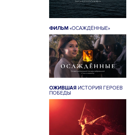
ФИЛЬМ
«ОСАЖДЁННЫЕ»
ОЖИВШАЯ
ИСТОРИЯ ГЕРОЕВ
ПОБЕДЫ