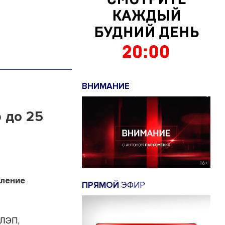
ВНИМАНИЕ
 до 25
иление
ПРЯМОЙ
ЭФИР
 ЛЭП,