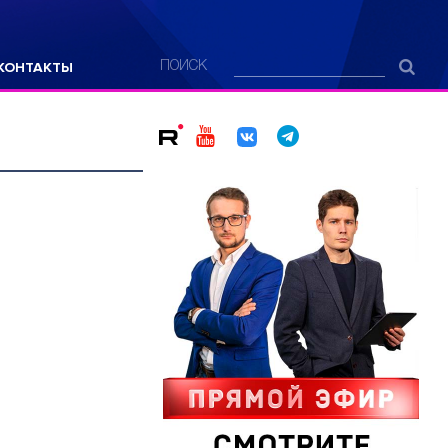
КОНТАКТЫ
ПОИСК