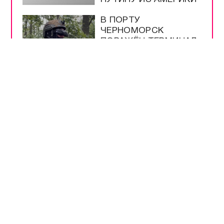
В ПОРТУ
ЧЕРНОМОРСК
ПОРАЖЁН ТЕРМИНАЛ
С ГРУЗАМИ ВСУ
ПОДПИСАН ЗАКОН О
ЛЕГАЛИЗАЦИИ
КРИПТОВАЛЮТ В
РОССИИ
БЕНЗИН АИ-92 В
КРЫМУ ПОДЕШЕВЕЛ
ДО 100 РУБЛЕЙ ЗА
ЛИТР
США ИСЧЕРПАЛИ
ЗАПАСЫ РАКЕТ ЗА
ВРЕМЯ ВОЙНЫ С
ИРАНОМ