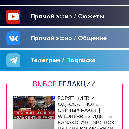
Прямой эфир / Сюжеты
Прямой эфир / Общение
Телеграм / Подписка
ВЫБОР
РЕДАКЦИИ
ГОРЯТ КИЕВ И
ОДЕССА | НОЛЬ
СБИТЫХ РАКЕТ |
WILDBERRIES ИДЁТ В
КАЗАХСТАН | ЗВОНОК
ПУТИНУ ИЗ АМЕРИКИ