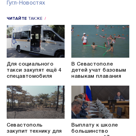
Гугл-Новостях
ЧИТАЙТЕ
ТАКЖЕ
Для социального
В Севастополе
такси закупят ещё 4
детей учат базовым
спецавтомобиля
навыкам плавания
Севастополь
Выплату к школе
закупит технику для
большинство