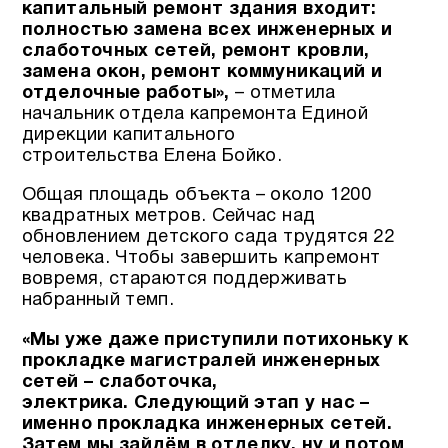
капитальный ремонт здания входит:
полностью замена всех инженерных и
слаботочных сетей, ремонт кровли,
замена окон, ремонт коммуникаций и
отделочные работы»,
– отметила
начальник отдела капремонта Единой
дирекции капитального
строительства Елена Бойко.
Общая площадь объекта – около 1200
квадратных метров. Сейчас над
обновлением детского сада трудятся 22
человека. Чтобы завершить капремонт
вовремя, стараются поддерживать
набранный темп.
«Мы уже даже приступили потихоньку к
прокладке магистралей инженерных
сетей – слаботочка,
электрика.
Следующий этап у нас –
именно прокладка инженерных сетей.
Затем мы зайдём в отделку, ну и потом