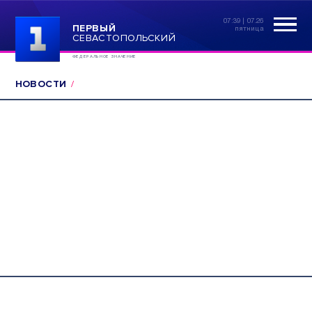
07:39 | 07.26
ПЕРВЫЙ
пятница
СЕВАСТОПОЛЬСКИЙ
ФЕДЕРАЛЬНОЕ ЗНАЧЕНИЕ
НОВОСТИ