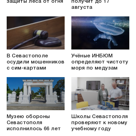
защиты леса от огня
получит до 17
августа
В Севастополе
Учёные ИНБЮМ
осудили мошенников
определяют чистоту
с сим-картами
моря по медузам
Музею обороны
Школы Севастополя
Севастополя
проверяют к новому
исполнилось 66 лет
учебному году