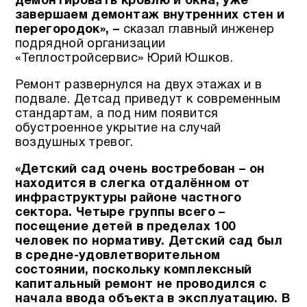
демонтировать кровлю и окна, уже
завершаем демонтаж внутренних стен и
перегородок», –
сказал главный инженер
подрядной организации
«Теплостройсервис» Юрий Юшков.
Ремонт развернулся на двух этажах и в
подвале. Детсад приведут к современным
стандартам, а под ним появится
обустроенное укрытие на случай
воздушных тревог.
«Детский сад очень востребован – он
находится в слегка отдалённом от
инфраструктуры районе частного
сектора.
Четыре группы всего –
посещение детей в пределах 100
человек по нормативу.
Детский сад был
в средне-удовлетворительном
состоянии, поскольку комплексный
капитальный ремонт не проводился с
начала ввода объекта в эксплуатацию.
В