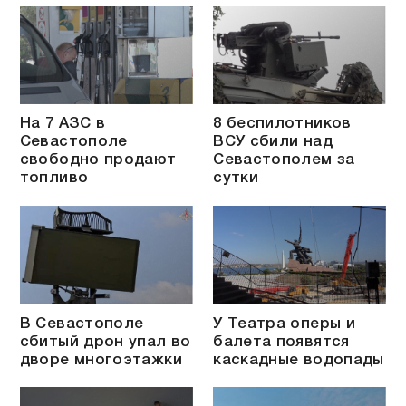
На 7 АЗС в
8 беспилотников
Севастополе
ВСУ сбили над
свободно продают
Севастополем за
топливо
сутки
В Севастополе
У Театра оперы и
сбитый дрон упал во
балета появятся
дворе многоэтажки
каскадные водопады